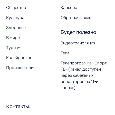
Общество
Карьера
Культура
Обратная связь
Здоровье
Будет полезно
В мире
Видеотрансляция
Туризм
Теги
Калейдоскоп
Телепрограмма «Спорт
Происшествия
ТВ» (Канал доступен
через кабельных
операторов на 11-й
кнопке)
Контакты: