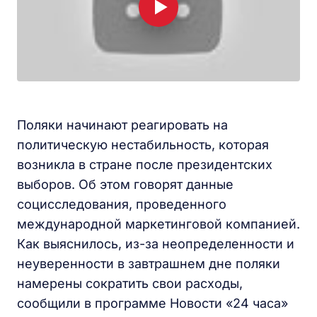
Поляки начинают реагировать на
политическую нестабильность, которая
возникла в стране после президентских
выборов. Об этом говорят данные
социсследования, проведенного
международной маркетинговой компанией.
Как выяснилось, из-за неопределенности и
неуверенности в завтрашнем дне поляки
намерены сократить свои расходы,
сообщили в программе Новости «24 часа»