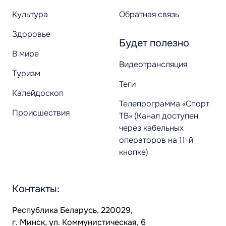
Культура
Обратная связь
Здоровье
Будет полезно
В мире
Видеотрансляция
Туризм
Теги
Калейдоскоп
Телепрограмма «Спорт
Происшествия
ТВ» (Канал доступен
через кабельных
операторов на 11-й
кнопке)
Контакты:
Республика Беларусь, 220029,
г. Минск, ул. Коммунистическая, 6