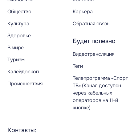
Общество
Карьера
Культура
Обратная связь
Здоровье
Будет полезно
В мире
Видеотрансляция
Туризм
Теги
Калейдоскоп
Телепрограмма «Спорт
Происшествия
ТВ» (Канал доступен
через кабельных
операторов на 11-й
кнопке)
Контакты: