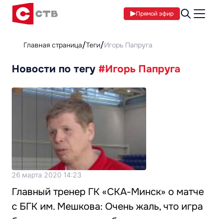
Прямой эфир
Главная страница
Теги
Игорь Папруга
Новости по тегу
#Игорь Папруга
26 марта 2020 14:23
Главный тренер ГК «СКА-Минск» о матче
с БГК им. Мешкова: Очень жаль, что игра