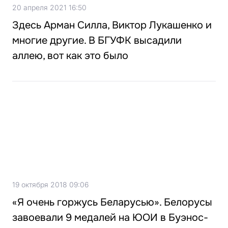
20 апреля 2021 16:50
Здесь Арман Силла, Виктор Лукашенко и
многие другие. В БГУФК высадили
аллею, вот как это было
19 октября 2018 09:06
«Я очень горжусь Беларусью». Белорусы
завоевали 9 медалей на ЮОИ в Буэнос-