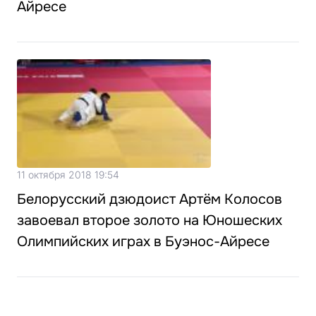
Айресе
11 октября 2018 19:54
Белорусский дзюдоист Артём Колосов
завоевал второе золото на Юношеских
Олимпийских играх в Буэнос-Айресе