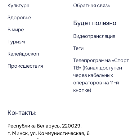
Культура
Обратная связь
Здоровье
Будет полезно
В мире
Видеотрансляция
Туризм
Теги
Калейдоскоп
Телепрограмма «Спорт
Происшествия
ТВ» (Канал доступен
через кабельных
операторов на 11-й
кнопке)
Контакты:
Республика Беларусь, 220029,
г. Минск, ул. Коммунистическая, 6