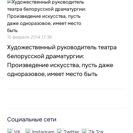
15 февраля 2014 17:36
Художественный руководитель театра
белорусской драматургии:
Произведение искусства, пусть даже
одноразовое, имеет место быть
Социальные сети
VK
Instagram
Twitter
Tik Tok