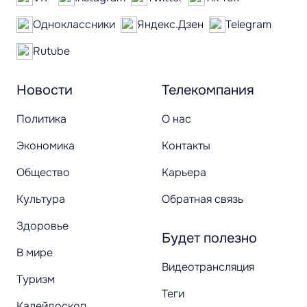
Одноклассники
Яндекс.Дзен
Telegram
Rutube
Новости
Телекомпания
Политика
О нас
Экономика
Контакты
Общество
Карьера
Культура
Обратная связь
Здоровье
Будет полезно
В мире
Видеотрансляция
Туризм
Теги
Калейдоскоп