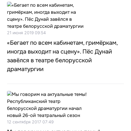
21 июня 2019 09:54
«Бегает по всем кабинетам, гримёркам,
иногда выходит на сцену». Пёс Дунай
завёлся в театре белорусской
драматургии
12 сентября 2017 07:49