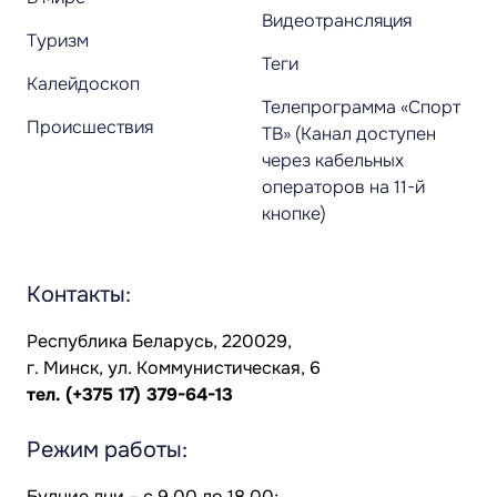
Видеотрансляция
Туризм
Теги
Калейдоскоп
Телепрограмма «Спорт
Происшествия
ТВ» (Канал доступен
через кабельных
операторов на 11-й
кнопке)
Контакты:
Республика Беларусь, 220029,
г. Минск, ул. Коммунистическая, 6
тел.
(+375 17) 379-64-13
Режим работы:
Будние дни – с 9.00 до 18.00;