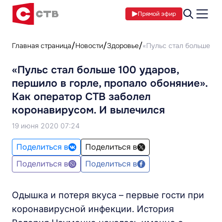
Прямой эфир
Главная страница
Новости
Здоровье
«Пульс стал больше 100
«Пульс стал больше 100 ударов,
першило в горле, пропало обоняние».
Как оператор СТВ заболел
коронавирусом. И вылечился
19 июня 2020 07:24
Поделиться в
Поделиться в
Поделиться в
Поделиться в
Одышка и потеря вкуса – первые гости при
коронавирусной инфекции. История