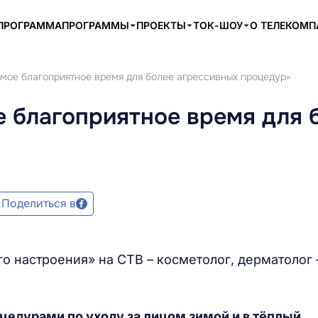
ПРОГРАММА
ПРОГРАММЫ
ПРОЕКТЫ
ТОК-ШОУ
О ТЕЛЕКОМ
амое благоприятное время для более агрессивных процедур»
е благоприятное время для 
Поделиться в
о настроения» на СТВ – косметолог, дерматолог 
цедурами по уходу за лицом зимой и в тёплый