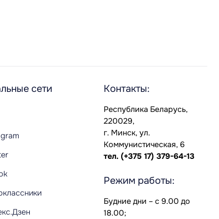
льные сети
Контакты:
Республика Беларусь,
220029,
г. Минск, ул.
agram
Коммунистическая, 6
ter
тел.
(+375 17) 379-64-13
Tok
Режим работы:
оклассники
Будние дни – с 9.00 до
екс.Дзен
18.00;