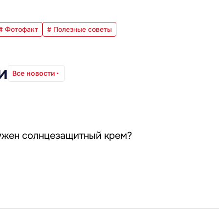
# Фотофакт
# Полезные советы
и
Все новости
ужен солнцезащитный крем?