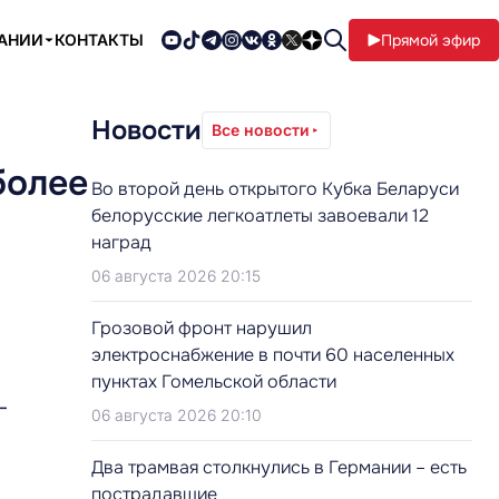
ПАНИИ
КОНТАКТЫ
Прямой эфир
Новости
Все новости
более
Во второй день открытого Кубка Беларуси
белорусские легкоатлеты завоевали 12
наград
06 августа 2026 20:15
Грозовой фронт нарушил
электроснабжение в почти 60 населенных
пунктах Гомельской области
–
06 августа 2026 20:10
Два трамвая столкнулись в Германии – есть
пострадавшие