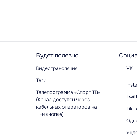
Будет полезно
Социа
Видеотрансляция
VK
Теги
Inst
Телепрограмма «Спорт ТВ»
Twit
(Канал доступен через
кабельных операторов на
Tik 
11-й кнопке)
Одн
Янд