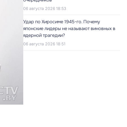
06 августа 2026 18:53
Удар по Хиросиме 1945-го. Почему
японские лидеры не называют виновных в
ядерной трагедии?
06 августа 2026 18:51