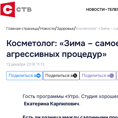
НОВОСТИ
ТЕЛЕ
Главная страница
Новости
Здоровье
Косметолог: «Зима – с
Косметолог: «Зима – само
агрессивных процедур»
13 декабря 2018 11:13
Поделиться в
Поделиться в
Поделиться в
Гость программы «Утро. Студия хорошег
Екатерина Карпилович
.
Есть ли разница между салонными про