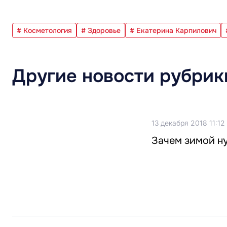
# Косметология
# Здоровье
# Екатерина Карпилович
Другие новости рубрик
13 декабря 2018 11:12
Зачем зимой н