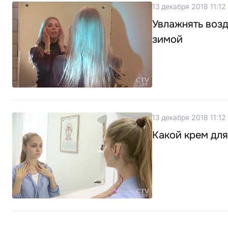
13 декабря 2018 11:12
Увлажнять возд
зимой
13 декабря 2018 11:12
Какой крем для