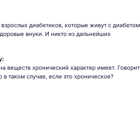
о взрослых диабетиков, которые живут с диабетом
 здоровые внуки. И никто из дальнейших
у:
на веществ хронический характер имеет. Говорит
о в таком случае, если это хроническое?