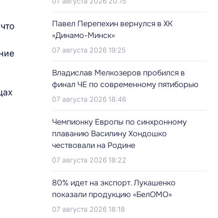
07 августа 2026 20:15
Павел Перепехин вернулся в ХК
 что
«Динамо-Минск»
07 августа 2026 19:25
ние
Владислав Мелкозеров пробился в
финал ЧЕ по современному пятиборью
цах
07 августа 2026 18:46
Чемпионку Европы по синхронному
плаванию Василину Хондошко
чествовали на Родине
07 августа 2026 18:22
80% идет на экспорт. Лукашенко
показали продукцию «БелОМО»
07 августа 2026 18:18