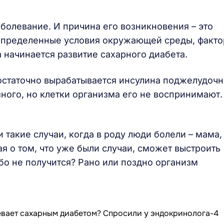
болевание. И причина его возникновения – это
Но определенные условия окружающей среды, факт
 начинается развитие сахарного диабета.
остаточно вырабатывается инсулина поджелудоч
ного, но клетки организма его не воспринимают.
ли такие случаи, когда в роду люди болели – мама,
ая о том, что уже были случаи, сможет выстроить
ибо не получится? Рано или поздно организм