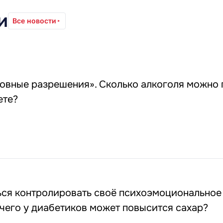
и
Все новости
ловные разрешения». Сколько алкоголя можно 
ете?
ься контролировать своё психоэмоциональное
 чего у диабетиков может повысится сахар?