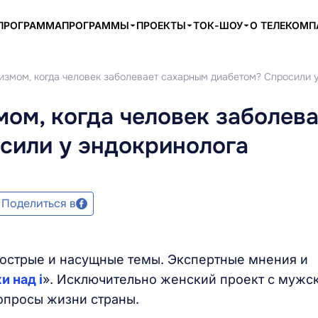
ПРОГРАММА
ПРОГРАММЫ
ПРОЕКТЫ
ТОК-ШОУ
О ТЕЛЕКОМ
низмом, когда человек заболевает сахарным диабетом? Спросили 
мом, когда человек заболев
сили у эндокринолога
Поделиться в
 острые и насущные темы. Экспертные мнения и
и над i
». Исключительно женский проект с мужс
опросы жизни страны.