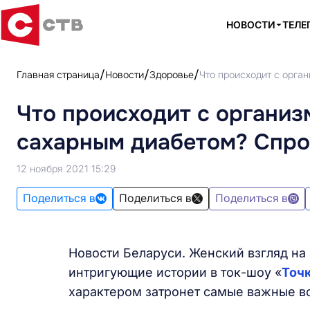
НОВОСТИ
ТЕЛЕ
Главная страница
Новости
Здоровье
Что происходит с орга
Что происходит с организ
сахарным диабетом? Спро
12 ноября 2021 15:29
Поделиться в
Поделиться в
Поделиться в
Новости Беларуси. Женский взгляд на
интригующие истории в ток-шоу «
Точк
характером затронет самые важные в