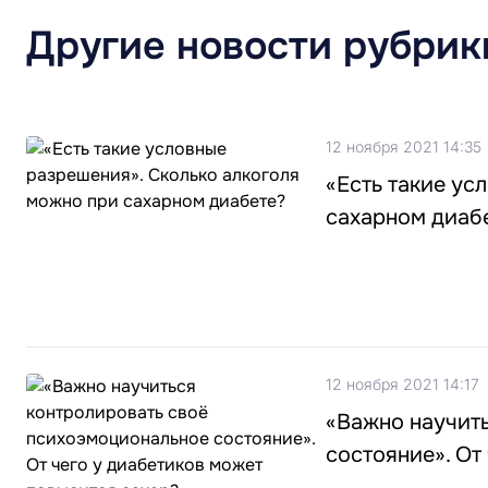
Другие новости рубрик
12 ноября 2021 14:35
«Есть такие ус
сахарном диаб
12 ноября 2021 14:17
«Важно научит
состояние». От