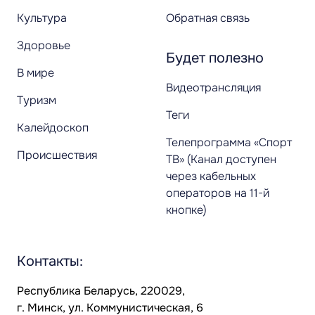
Культура
Обратная связь
Здоровье
Будет полезно
В мире
Видеотрансляция
Туризм
Теги
Калейдоскоп
Телепрограмма «Спорт
Происшествия
ТВ» (Канал доступен
через кабельных
операторов на 11-й
кнопке)
Контакты:
Республика Беларусь, 220029,
г. Минск, ул. Коммунистическая, 6