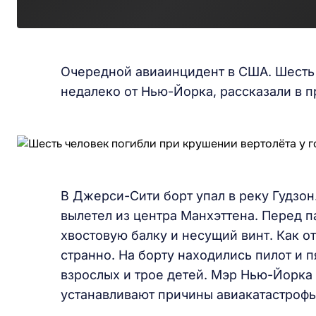
Очередной авиаинцидент в США. Шесть 
недалеко от Нью-Йорка, рассказали в п
В Джерси-Сити борт упал в реку Гудзо
вылетел из центра Манхэттена. Перед п
хвостовую балку и несущий винт. Как о
странно. На борту находились пилот и п
взрослых и трое детей. Мэр Нью-Йорка
устанавливают причины авиакатастрофы