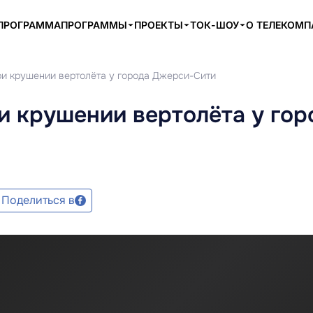
ПРОГРАММА
ПРОГРАММЫ
ПРОЕКТЫ
ТОК-ШОУ
О ТЕЛЕКОМ
ри крушении вертолёта у города Джерси-Сити
и крушении вертолёта у гор
Поделиться в