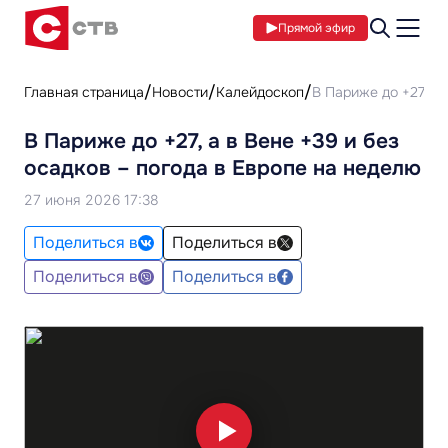
Прямой эфир
Главная страница
Новости
Калейдоскоп
В Париже до +27, а 
В Париже до +27, а в Вене +39 и без
осадков – погода в Европе на неделю
27 июня 2026 17:38
Поделиться в
Поделиться в
Поделиться в
Поделиться в