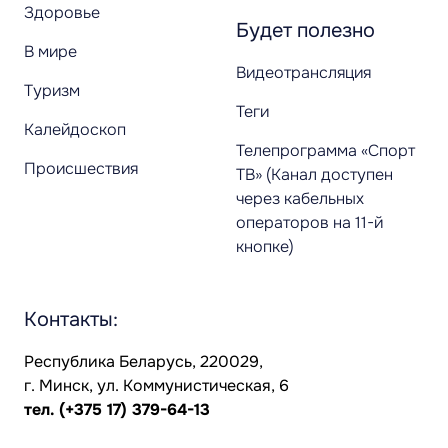
Здоровье
Будет полезно
В мире
Видеотрансляция
Туризм
Теги
Калейдоскоп
Телепрограмма «Спорт
Происшествия
ТВ» (Канал доступен
через кабельных
операторов на 11-й
кнопке)
Контакты:
Республика Беларусь, 220029,
г. Минск, ул. Коммунистическая, 6
тел.
(+375 17) 379-64-13