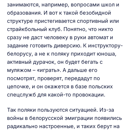
занимаются, например, вопросами школ и
образования. И вот к такой безобидной
структуре пристегивается спортивный или
страйкбольный клуб. Понятно, что никто
сразу не даст человеку в руки автомат и
задание готовить диверсию. К инструктору-
белорусу, а не к поляку приходит юноша,
активный дурачок, он будет бегать с
муляжом – «играть». А дальше его
посмотрят, проверят, передадут по
цепочке, и он окажется в базе польских
спецслужб для какой-то провокации.
Так поляки пользуются ситуацией. Из-за
войны в белорусской эмиграции появились
радикально настроенные, и таких берут на