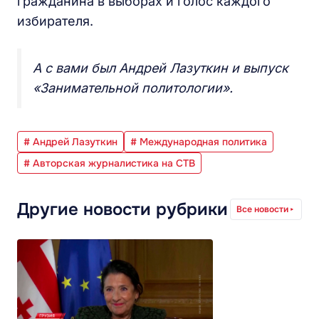
гражданина в выборах и голос каждого
избирателя.
А с вами был Андрей Лазуткин и выпуск
«Занимательной политологии».
# Андрей Лазуткин
# Международная политика
# Авторская журналистика на СТВ
Другие новости рубрики
Все новости