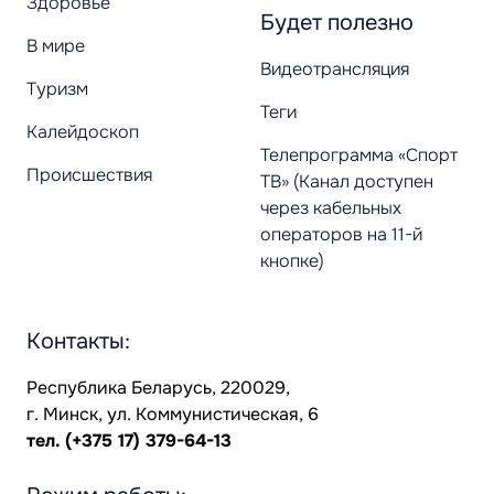
Здоровье
Будет полезно
В мире
Видеотрансляция
Туризм
Теги
Калейдоскоп
Телепрограмма «Спорт
Происшествия
ТВ» (Канал доступен
через кабельных
операторов на 11-й
кнопке)
Контакты:
Республика Беларусь, 220029,
г. Минск, ул. Коммунистическая, 6
тел.
(+375 17) 379-64-13