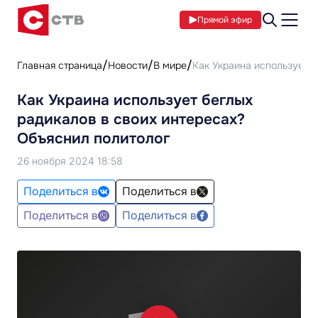
Прямой эфир
Главная страница
Новости
В мире
Как Украина использует б
Как Украина использует беглых
радикалов в своих интересах?
Объяснил политолог
26 ноября 2024 18:58
Поделиться в
Поделиться в
Поделиться в
Поделиться в