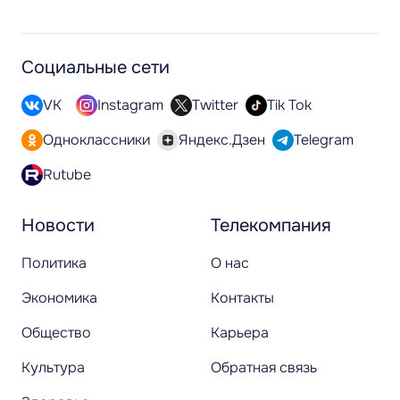
Социальные сети
VK
Instagram
Twitter
Tik Tok
Одноклассники
Яндекс.Дзен
Telegram
Rutube
Новости
Телекомпания
Политика
О нас
Экономика
Контакты
Общество
Карьера
Культура
Обратная связь