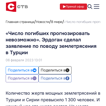
Прямой эфир
Главная страница
Новости
В мире
«Число погибших прогноз
«Число погибших прогнозировать
невозможно». Эрдоган сделал
заявление по поводу землетрясения
в Турции
06 февраля 2023 13:01
Поделиться в
Поделиться в
Поделиться в
Поделиться в
Количество жертв мощных землетрясений в
Турции и Сирии превысило 1 300 человек. И