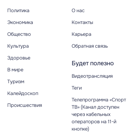
Политика
О нас
Экономика
Контакты
Общество
Карьера
Культура
Обратная связь
Здоровье
Будет полезно
В мире
Видеотрансляция
Туризм
Теги
Калейдоскоп
Телепрограмма «Спорт
Происшествия
ТВ» (Канал доступен
через кабельных
операторов на 11-й
кнопке)