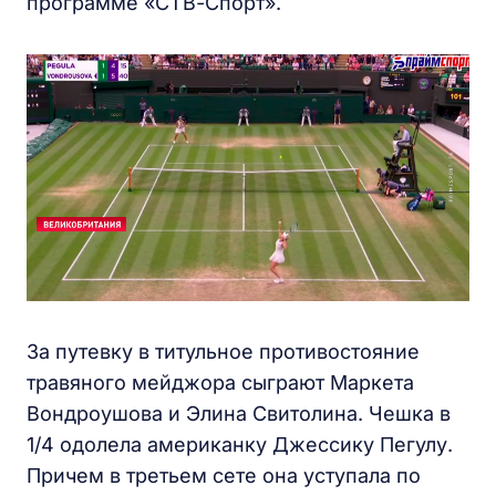
программе «СТВ-Спорт».
За путевку в титульное противостояние
травяного мейджора сыграют Маркета
Вондроушова и Элина Свитолина. Чешка в
1/4 одолела американку Джессику Пегулу.
Причем в третьем сете она уступала по