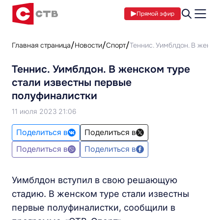
Прямой эфир
Главная страница
Новости
Спорт
Теннис. Уимблдон. В женс
Теннис. Уимблдон. В женском туре
стали известны первые
полуфиналистки
11 июля 2023 21:06
Поделиться в
Поделиться в
Поделиться в
Поделиться в
Уимблдон вступил в свою решающую
стадию. В женском туре стали известны
первые полуфиналистки, сообщили в