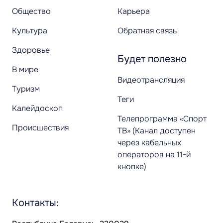
Общество
Карьера
Культура
Обратная связь
Здоровье
Будет полезно
В мире
Видеотрансляция
Туризм
Теги
Калейдоскоп
Телепрограмма «Спорт
Происшествия
ТВ» (Канал доступен
через кабельных
операторов на 11-й
кнопке)
Контакты: