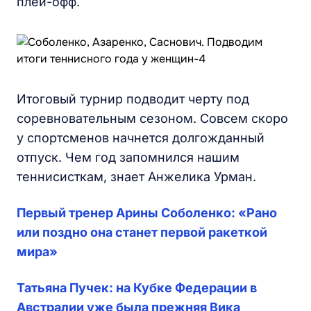
плей-офф.
Итоговый турнир подводит черту под
соревновательным сезоном. Совсем скоро
у спортсменов начнется долгожданный
отпуск. Чем год запомнился нашим
теннисисткам, знает Анжелика Урман.
Первый тренер Арины Соболенко: «Рано
или поздно она станет первой ракеткой
мира»
Татьяна Пучек: на Кубке Федерации в
Австралии уже была прежняя Вика