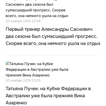
03 ноября 2019 23:08
Первый тренер Александры Саснович:
два сезона был сумасшедший прогресс.
Скорее всего, она немного ушла на отдых
03 ноября 2019 23:05
Татьяна Пучек: на Кубке Федерации в
Австралии уже была прежняя Вика
Азаренко