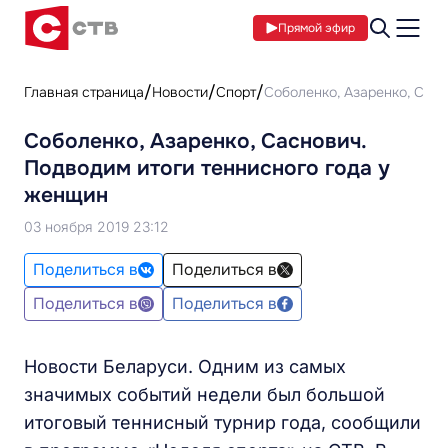
Прямой эфир
Главная страница
Новости
Спорт
Соболенко, Азаренко, Сасн
Соболенко, Азаренко, Саснович.
Подводим итоги теннисного года у
женщин
03 ноября 2019 23:12
Поделиться в
Поделиться в
Поделиться в
Поделиться в
Новости Беларуси. Одним из самых
значимых событий недели был большой
итоговый теннисный турнир года, сообщили