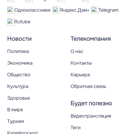
Одноклассники
Яндекс.Дзен
Telegram
Rutube
Новости
Телекомпания
Политика
О нас
Экономика
Контакты
Общество
Карьера
Культура
Обратная связь
Здоровье
Будет полезно
В мире
Видеотрансляция
Туризм
Теги
Калейдоскоп