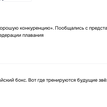
орошую конкуренцию». Пообщались с предст
едерации плавания
йский бокс. Вот где тренируются будущие зв