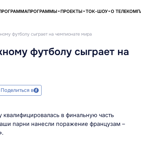
ПРОГРАММА
ПРОГРАММЫ
ПРОЕКТЫ
ТОК-ШОУ
О ТЕЛЕКОМ
ному футболу сыграет на чемпионате мира
жному футболу сыграет на
Поделиться в
 квалифицировалась в финальную часть
аши парни нанесли поражение французам –
».