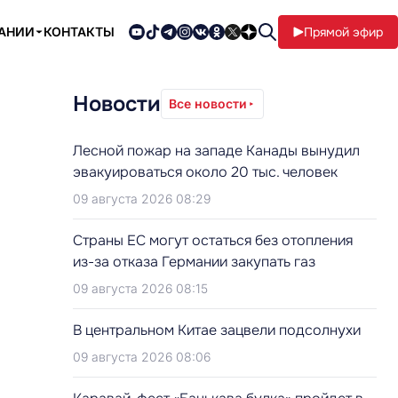
ПАНИИ
КОНТАКТЫ
Прямой эфир
Новости
Все новости
Лесной пожар на западе Канады вынудил
эвакуироваться около 20 тыс. человек
09 августа 2026 08:29
Страны ЕС могут остаться без отопления
из-за отказа Германии закупать газ
09 августа 2026 08:15
В центральном Китае зацвели подсолнухи
09 августа 2026 08:06