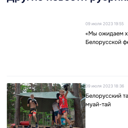
09 июля 2023 19:55
«Мы ожидаем х
Белорусской ф
09 июля 2023 18:36
Белорусский та
муай-тай