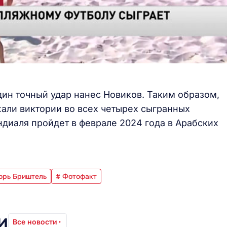
ин точный удар нанес Новиков. Таким образом,
али виктории во всех четырех сыгранных
ндиаля пройдет в феврале 2024 года в Арабских
орь Бриштель
# Фотофакт
и
Все новости