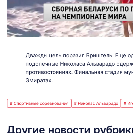
Дважды цель поразил Бриштель. Еще од
подопечные Николаса Альварадо одерж
противостояниях. Финальная стадия му
Эмиратах.
# Спортивные соревнования
# Николас Альварадо
# Иг
Другие новости рубрик