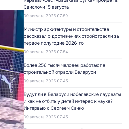
Каравай-фест «Бацькава булка» пройдет в
Свислочи 15 августа
09 августа 2026 07:59
Министр архитектуры и строительства
рассказал о достижениях стройотрасли за
первое полугодие 2026-го
09 августа 2026 07:54
Более 256 тысяч человек работают в
строительной отрасли Беларуси
09 августа 2026 07:45
Будут ли в Беларуси нобелевские лауреаты
и как не отбить у детей интерес к науке?
Интервью с Сергеем Сачко
09 августа 2026 07:45