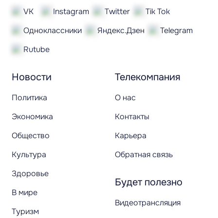
VK
Instagram
Twitter
Tik Tok
Одноклассники
Яндекс.Дзен
Telegram
Rutube
Новости
Телекомпания
Политика
О нас
Экономика
Контакты
Общество
Карьера
Культура
Обратная связь
Здоровье
Будет полезно
В мире
Видеотрансляция
Туризм