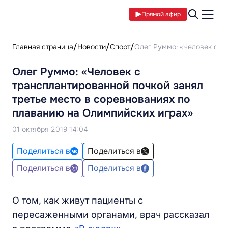
Прямой эфир
Главная страница
Новости
Спорт
Олег Руммо: «Человек с т
Олег Руммо: «Человек с
трансплантированной почкой занял
третье место в соревнованиях по
плаванию на Олимпийских играх»
01 октября 2019 14:04
Поделиться в
Поделиться в
Поделиться в
Поделиться в
О том, как живут пациенты с
пересаженными органами, врач рассказал