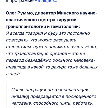
в программе
«В людях»
.
Олег Руммо, директор Минского научно-
практического центра хирургии,
трансплантологии и гематологии:
Я всегда говорил и буду это постоянно
повторять, что нужно разрушать
стереотипы, нужно понимать очень чётко,
что трансплантация органов – это не
перевод безнадёжно больного человека-
инвалида в какой-то ракурс тоже больных
людей.
После операции по трансплантации
инвалид превращается в полноценного
человека, способного жить, работать,