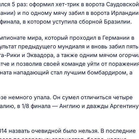
лся 5 раз: оформил хет-трик в ворота Саудовской
мании) и по одному мячу забил в ворота Ирландии
финала, в котором уступила сборной Бразилии.
пионате мира, который проходил в Германии в
ультат предыдущего мундиаля и вновь забил пять
та-Рики и Эквадора, а также одним мячом огорчи
атче и позволив своей команде уйти от поражения
оната нападающий стал лучшим бомбардиром, а
озе немного упала. Он сумел отличиться четыре
ралию, в 1/8 финала — Англию и дважды Аргентину
14 назвать очевидной было нельзя. В последние