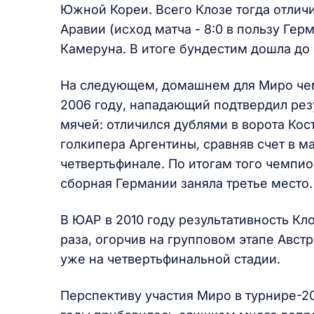
Южной Кореи. Всего Клозе тогда отличи
Аравии (исход матча - 8:0 в пользу Гер
Камеруна. В итоге бундестим дошла до 
На следующем, домашнем для Миро чем
2006 году, нападающий подтвердил рез
мячей: отличился дублями в ворота Кос
голкипера Аргентины, сравняв счет в м
четвертьфинале. По итогам того чемпи
сборная Германии заняла третье место.
В ЮАР в 2010 году результативность Кл
раза, огорчив на групповом этапе Авст
уже на четвертьфинальной стадии.
Перспективу участия Миро в турнире-20