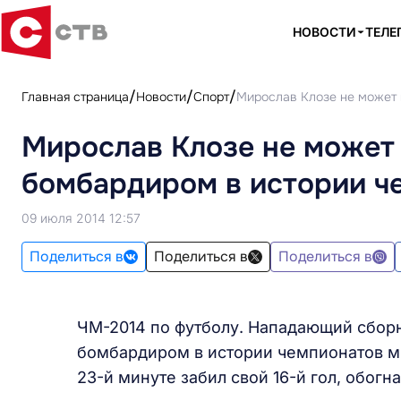
НОВОСТИ
ТЕЛЕ
Главная страница
Новости
Спорт
Мирослав Клозе не может 
Мирослав Клозе не может 
бомбардиром в истории ч
09 июля 2014 12:57
Поделиться в
Поделиться в
Поделиться в
ЧМ-2014 по футболу. Нападающий сбор
бомбардиром в истории чемпионатов ми
23-й минуте забил свой 16-й гол, обогн