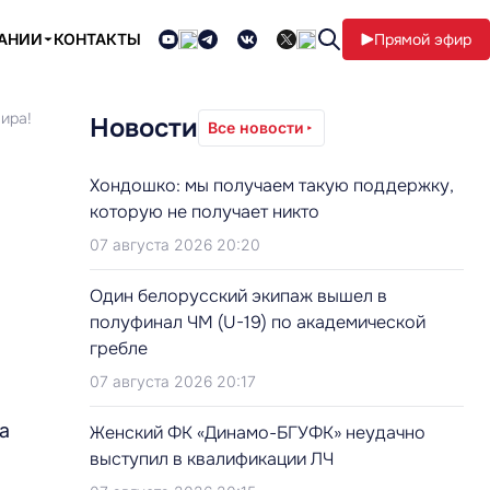
ПАНИИ
КОНТАКТЫ
Прямой эфир
ира!
Новости
Все новости
Хондошко: мы получаем такую поддержку,
которую не получает никто
07 августа 2026 20:20
Один белорусский экипаж вышел в
полуфинал ЧМ (U-19) по академической
гребле
07 августа 2026 20:17
а
Женский ФК «Динамо-БГУФК» неудачно
выступил в квалификации ЛЧ