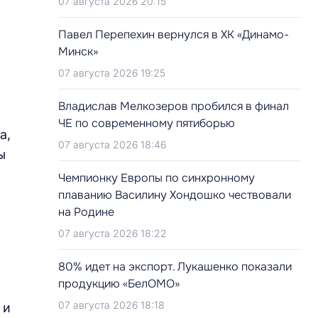
07 августа 2026 20:15
Павел Перепехин вернулся в ХК «Динамо-
Минск»
07 августа 2026 19:25
Владислав Мелкозеров пробился в финал
ЧЕ по современному пятиборью
а,
07 августа 2026 18:46
ы
Чемпионку Европы по синхронному
плаванию Василину Хондошко чествовали
на Родине
07 августа 2026 18:22
80% идет на экспорт. Лукашенко показали
продукцию «БелОМО»
07 августа 2026 18:18
 и