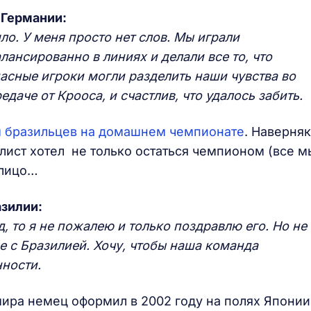
 Германии:
ло. У меня просто нет слов. Мы играли
лансированно в линиях и делали все то, что
асные игроки могли разделить наши чувства во
едаче от Крооса, и счастлив, что удалось забить.
ом бразильцев на домашнем чемпионате
. Наверняк
олист хотел не только остаться чемпионом (все м
а лицо…
азилии:
д, то я не пожалею и только поздравлю его. Но не
ре с Бразилией. Хочу, чтобы наша команда
нности.
мира немец оформил в 2002 году на полях Японии