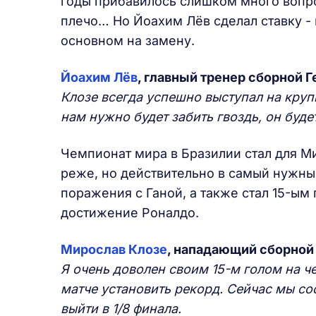
годы прибавилось слишком много вопро
плечо… Но Йоахим Лёв сделал ставку - и
основном на замену.
Йоахим Лёв
, главный тренер сборной 
Клозе всегда успешно выступал на круп
нам нужно будет забить гвоздь, он буде
Чемпионат мира в Бразилии стал для М
реже, но действительно в самый нужны
поражения с Ганой, а также стал 15-ым 
достижение Роналдо.
Мирослав Клозе
, нападающий сборной
Я очень доволен своим 15-м голом на ч
матче установить рекорд. Сейчас мы со
выйти в 1/8 финала.