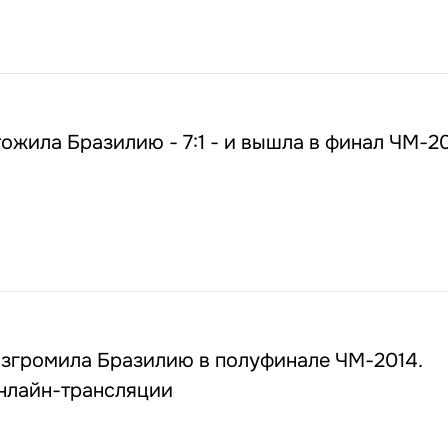
ожила Бразилию - 7:1 - и вышла в финал ЧМ-2
разгромила Бразилию в полуфинале ЧМ-2014.
нлайн-трансляции