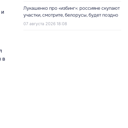
Лукашенко про «избинг»: россияне скупают
 и
участки, смотрите, белорусы, будет поздно
07 августа 2026 18:08
л
 в