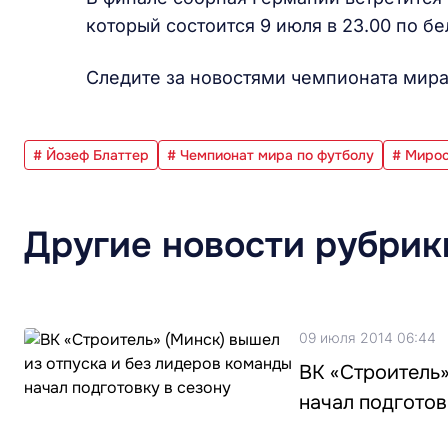
который состоится 9 июля в 23.00 по б
Следите за новостями чемпионата мира 
# Йозеф Блаттер
# Чемпионат мира по футболу
# Мирос
Другие новости рубрик
09 июля 2014 06:44
ВК «Строитель»
начал подготов