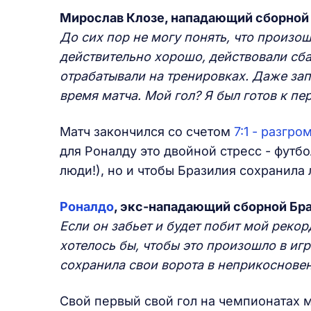
Мирослав Клозе, нападающий сборной
До сих пор не могу понять, что произош
действительно хорошо, действовали сба
отрабатывали на тренировках. Даже зап
время матча. Мой гол? Я был готов к пер
Матч закончился со счетом
7:1 - разгр
для Роналду это двойной стресс - футб
люди!), но и чтобы Бразилия сохранил
Роналдо
, экс-нападающий сборной Бр
Если он забьет и будет побит мой рекор
хотелось бы, чтобы это произошло в иг
сохранила свои ворота в неприкоснове
Свой первый свой гол на чемпионатах 