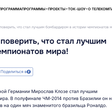
ПРОГРАММА
ПРОГРАММЫ
ПРОЕКТЫ
ТОК-ШОУ
О ТЕЛЕКОМ
поверить, что стал лучшим бомбардиром в истории чемпионатов м
поверить, что стал лучшим
емпионатов мира!
Поделиться в
ной Германии Мирослав Клозе стал лучшим
ра. В полуфинале ЧМ-2014 против Бразилии он н
ав на один мяч знаменитого бразильца Роналдо.