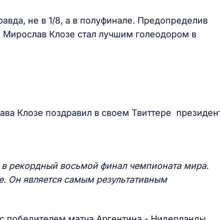
равда, не в 1/8, а в полуфинале. Предопределив
 Мирослав Клозе стал лучшим голеодором в
ава Клозе поздравил в своем Твиттере президен
 в рекордный восьмой финал чемпионата мира.
. Он является самым результативным
 с победителем матча Аргентина - Нидерланды,