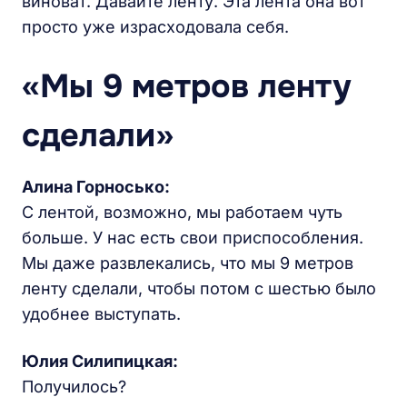
виноват. Давайте ленту. Эта лента она вот
просто уже израсходовала себя.
«Мы 9 метров ленту
сделали»
Алина Горносько:
С лентой, возможно, мы работаем чуть
больше. У нас есть свои приспособления.
Мы даже развлекались, что мы 9 метров
ленту сделали, чтобы потом с шестью было
удобнее выступать.
Юлия Силипицкая:
Получилось?