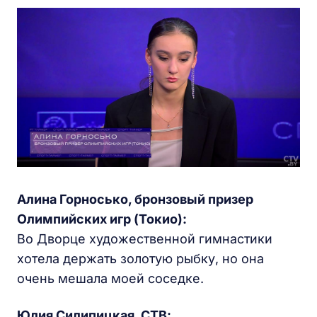
Алина Горносько, бронзовый призер
Олимпийских игр (Токио):
Во Дворце художественной гимнастики
хотела держать золотую рыбку, но она
очень мешала моей соседке.
Юлия Силипицкая, СТВ: