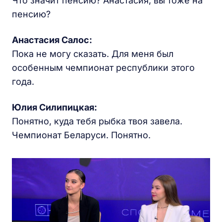
Что значит пенсию? Анастасия, вы тоже на
пенсию?
Анастасия Салос:
Пока не могу сказать. Для меня был
особенным чемпионат республики этого
года.
Юлия Силипицкая:
Понятно, куда тебя рыбка твоя завела.
Чемпионат Беларуси. Понятно.