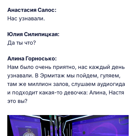
Анастасия Салос:
Нас узнавали.
Юлия Силипицкая:
Да ты что?
Алина Горносько:
Нам было очень приятно, нас каждый день
узнавали. В Эрмитаж мы пойдем, гуляем,
там же миллион залов, слушаем аудиогида
и подходит какая-то девочка: Алина, Настя
это вы?