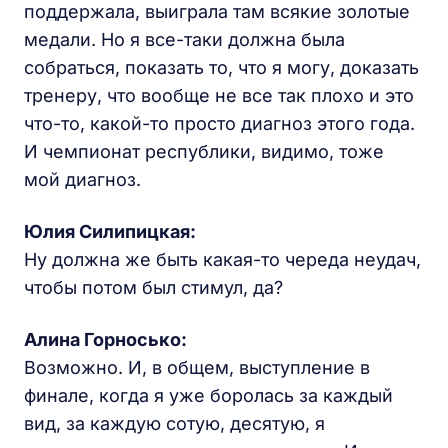
поддержала, выиграла там всякие золотые
медали. Но я все-таки должна была
собраться, показать то, что я могу, доказать
тренеру, что вообще не все так плохо и это
что-то, какой-то просто диагноз этого года.
И чемпионат республики, видимо, тоже
мой диагноз.
Юлия Силипицкая:
Ну должна же быть какая-то череда неудач,
чтобы потом был стимул, да?
Алина Горносько:
Возможно. И, в общем, выступление в
финале, когда я уже боролась за каждый
вид, за каждую сотую, десятую, я