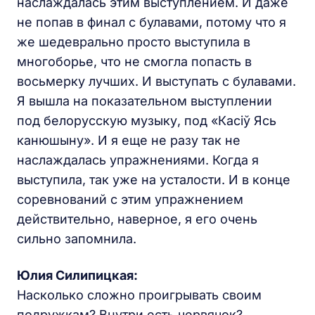
наслаждалась этим выступлением. И даже
не попав в финал с булавами, потому что я
же шедеврально просто выступила в
многоборье, что не смогла попасть в
восьмерку лучших. И выступать с булавами.
Я вышла на показательном выступлении
под белорусскую музыку, под «Касіў Ясь
канюшыну». И я еще не разу так не
наслаждалась упражнениями. Когда я
выступила, так уже на усталости. И в конце
соревнований с этим упражнением
действительно, наверное, я его очень
сильно запомнила.
Юлия Силипицкая:
Насколько сложно проигрывать своим
подружкам? Внутри есть червячок?