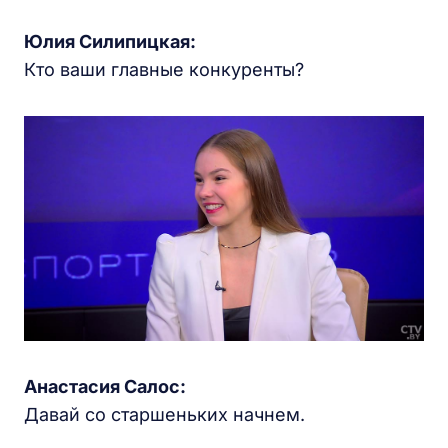
Юлия Силипицкая:
Кто ваши главные конкуренты?
Анастасия Салос:
Давай со старшеньких начнем.