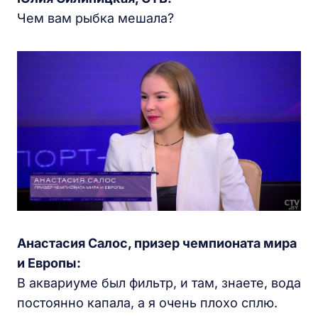
Чем вам рыбка мешала?
Анастасия Салос, призер чемпионата мира
и Европы:
В аквариуме был фильтр, и там, знаете, вода
постоянно капала, а я очень плохо сплю.