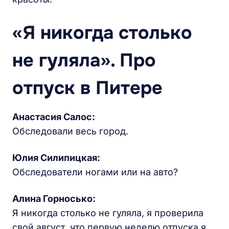
«Я никогда столько
не гуляла». Про
отпуск в Питере
Анастасия Салос:
Обследовали весь город.
Юлия Силипицкая:
Обследователи ногами или на авто?
Алина Горносько:
Я никогда столько не гуляла, я проверила
свой август, что первую неделю отпуска я