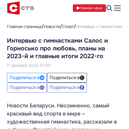
Прямой эфир
Главная страница
Новости
Спорт
Интервью с гимнастками Са
Интервью с гимнастками Салос и
Горносько про любовь, планы на
2023-й и главные итоги 2022-го
11 декабря 2022 21:00
Поделиться в
Поделиться в
Поделиться в
Поделиться в
Новости Беларуси. Несомненно, самый
красивый вид спорта в мире –
художественная гимнастика, рассказали в