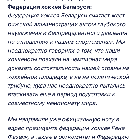
Федерации хоккея Беларуси:
Федерация хоккея Беларуси считает жест
рижской администрации актом глубокого
неуважения и беспрецедентного давления
по отношению к нашим спортсменам. Мы
неоднократно говорили о том, что наши
хоккеисты поехали на чемпионат мира
доказать состоятельность нашей страны на
хоккейной площадке, а не на политической
трибуне, куда нас неоднократно пытались
втаскивать еще в период подготовки к
совместному чемпионату мира.
Мы направили уже официальную ноту в
адрес президента
федерации хоккея Р
е
н
е
Ф
а
зеля,
а также в оргкомитет и Федерацию