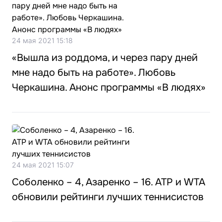
24 мая 2021 15:18
«Вышла из роддома, и через пару дней
мне надо быть на работе». Любовь
Черкашина. Анонс программы «В людях»
24 мая 2021 15:07
Соболенко – 4, Азаренко – 16. ATP и WTA
обновили рейтинги лучших теннисистов