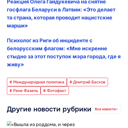
Реакция Олега Гайдукевича на снятие
госфлага Беларуси в Латвии: «Это делает
та страна, которая проводит нацистские
марши»
Психолог из Риги об инциденте с
белорусским флагом: «Мне искренне
стыдно за этот поступок мэра города, где я
живу»
# Международная политика
# Дмитрий Басков
# Рене Фазель
# Фотофакт
Другие новости рубрики
Все новости