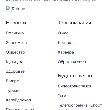
Rutube
Новости
Телекомпания
Политика
О нас
Экономика
Контакты
Общество
Карьера
Культура
Обратная связь
Здоровье
Будет полезно
В мире
Видеотрансляция
Туризм
Теги
Калейдоскоп
Телепрограмма «Спорт
Происшествия