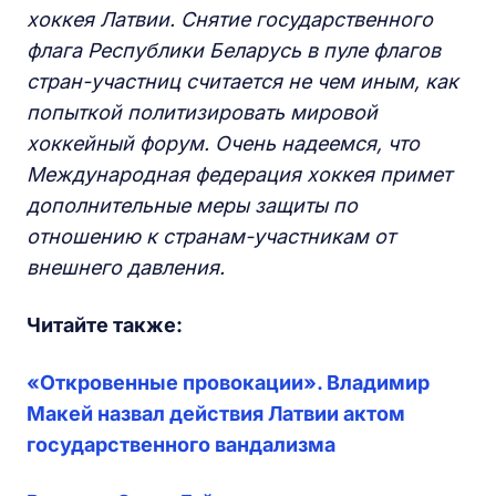
хоккея Латвии. Снятие государственного
флага Республики Беларусь в пуле флагов
стран-участниц считается не чем иным, как
попыткой политизировать мировой
хоккейный форум. Очень надеемся, что
М
еждународн
ая
федераци
я
хоккея
примет
дополнительные меры защиты по
отношению к странам-участникам от
внешнего давления.
Читайте также:
«Откровенные провокации». Владимир
Макей назвал действия Латвии актом
государственного вандализма