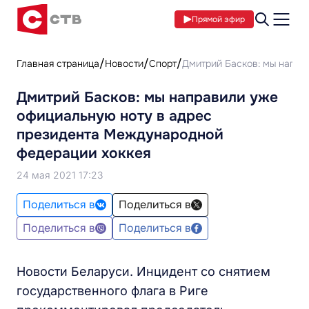
Прямой эфир
Главная страница
Новости
Спорт
Дмитрий Басков: мы напра
Дмитрий Басков: мы направили уже
официальную ноту в адрес
президента Международной
федерации хоккея
24 мая 2021 17:23
Поделиться в
Поделиться в
Поделиться в
Поделиться в
Новости Беларуси. Инцидент со снятием
государственного флага в Риге