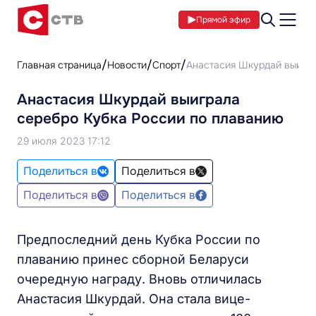
Прямой эфир
Главная страница
Новости
Спорт
Анастасия Шкурдай выигра
Анастасия Шкурдай выиграла
серебро Кубка России по плаванию
29 июля 2023 17:12
Поделиться в
Поделиться в
Поделиться в
Поделиться в
Предпоследний день Кубка России по
плаванию принес сборной Беларуси
очередную награду. Вновь отличилась
Анастасия Шкурдай. Она стала вице-