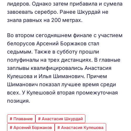
лидеров. Однако затем прибавила и сумела
завоевать серебро. Ранее Шкурдай не
знала равных на 200 метрах.
Во втором сегодняшнем финале с участием
белорусов Арсений Боржаков стал
седьмым. Также в субботу прошли
полуфиналы на трех дистанциях. В главные
заплывы квалифицировались Анастасия
Кулешова и Илья Шиманович. Причем
Шиманович показал лучшее время среди
всех. У Кулешовой вторая промежуточная
позиция.
# Плавание
# Анастасия Шкурдай
# Арсений Боржаков
# Анастасия Кулешова