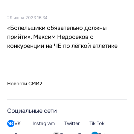
29 июля 2023 16:34
«Болельщики обязательно должны
прийти». Максим Недосеков о
конкуренции на ЧБ по лёгкой атлетике
Новости СМИ2
Социальные сети
VK
Instagram
Twitter
Tik Tok