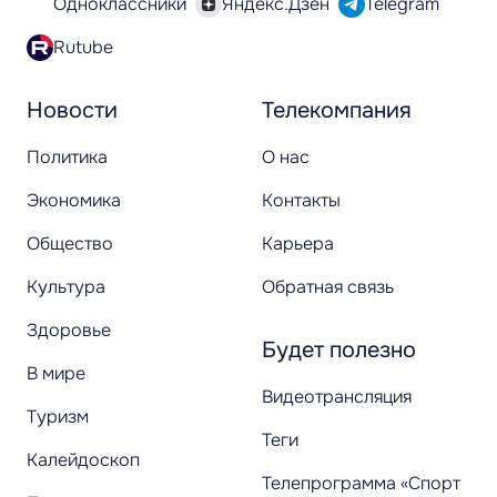
Одноклассники
Яндекс.Дзен
Telegram
Rutube
Новости
Телекомпания
Политика
О нас
Экономика
Контакты
Общество
Карьера
Культура
Обратная связь
Здоровье
Будет полезно
В мире
Видеотрансляция
Туризм
Теги
Калейдоскоп
Телепрограмма «Спорт