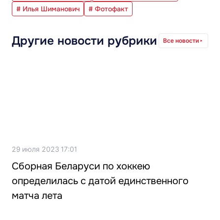
# Илья Шиманович
# Фотофакт
Другие новости рубрики
Все новости
29 июля 2023 17:01
Сборная Беларуси по хоккею
определилась с датой единственного
матча лета