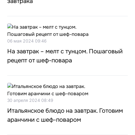
завтрака
06 мая 2024 09:46
На завтрак – мелт с тунцом. Пошаговый
рецепт от шеф-повара
30 апреля 2024 08:49
Итальянское блюдо на завтрак. Готовим
аранчини с шеф-поваром