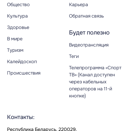
Общество
Карьера
Культура
Обратная связь
Здоровье
Будет полезно
В мире
Видеотрансляция
Туризм
Теги
Калейдоскоп
Телепрограмма «Спорт
Происшествия
ТВ» (Канал доступен
через кабельных
операторов на 11-й
кнопке)
Контакты:
Республика Беларусь, 220029,