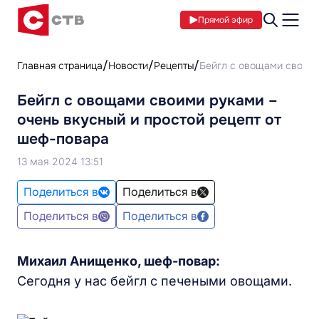
Прямой эфир
Главная страница
Новости
Рецепты
Бейгл с овощами своими
Бейгл с овощами своими руками –
очень вкусный и простой рецепт от
шеф-повара
13 мая 2024 13:51
Поделиться в
Поделиться в
Поделиться в
Поделиться в
Михаил Анищенко, шеф-повар:
Сегодня у нас бейгл с печеными овощами.