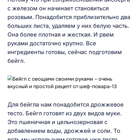
с железом он начинает становиться
розовым. Понадобится приблизительно два
больших листа, удаляем у них белую часть.
Она более плотная и жесткая. И рвем
руками достаточно крупно. Все
ингредиенты готовы, сейчас подготовим
бейгл.
Для бейгла нам понадобится дрожжевое
тесто. Бейгл готовят из двух видов муки.
Это пшеничная и цельнозерновая с
добавлением воды, дрожжей и соли. То
есть мы используем готовое уже тесто