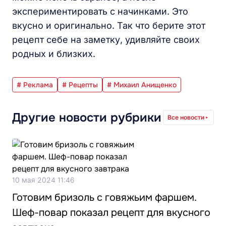
экспериментировать с начинками. Это
вкусно и оригинально. Так что берите этот
рецепт себе на заметку, удивляйте своих
родных и близких.
# Реклама
# Рецепты
# Михаил Анищенко
Другие новости рубрики
Все новости
10 мая 2024 11:46
Готовим бризоль с говяжьим фаршем.
Шеф-повар показал рецепт для вкусного