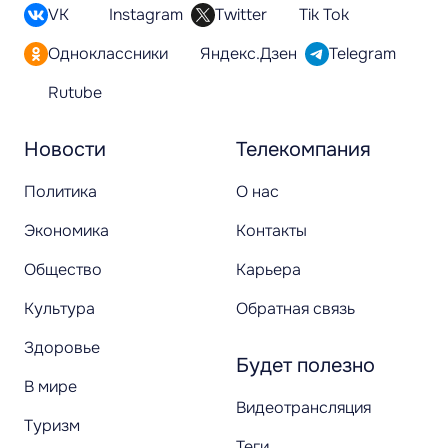
VK
Instagram
Twitter
Tik Tok
Одноклассники
Яндекс.Дзен
Telegram
Rutube
Новости
Телекомпания
Политика
О нас
Экономика
Контакты
Общество
Карьера
Культура
Обратная связь
Здоровье
Будет полезно
В мире
Видеотрансляция
Туризм
Теги