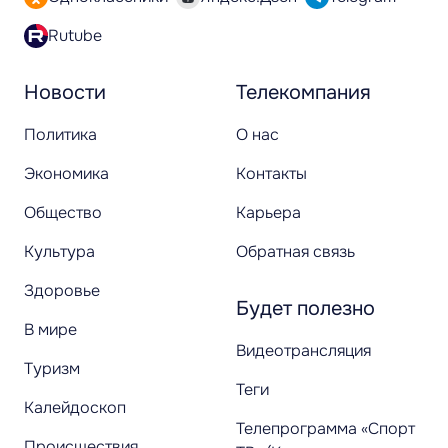
Rutube
Новости
Телекомпания
Политика
О нас
Экономика
Контакты
Общество
Карьера
Культура
Обратная связь
Здоровье
Будет полезно
В мире
Видеотрансляция
Туризм
Теги
Калейдоскоп
Телепрограмма «Спорт
Происшествия