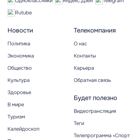
Одноклассники
Яндекс.Дзен
Telegram
Rutube
Новости
Телекомпания
Политика
О нас
Экономика
Контакты
Общество
Карьера
Культура
Обратная связь
Здоровье
Будет полезно
В мире
Видеотрансляция
Туризм
Теги
Калейдоскоп
Телепрограмма «Спорт