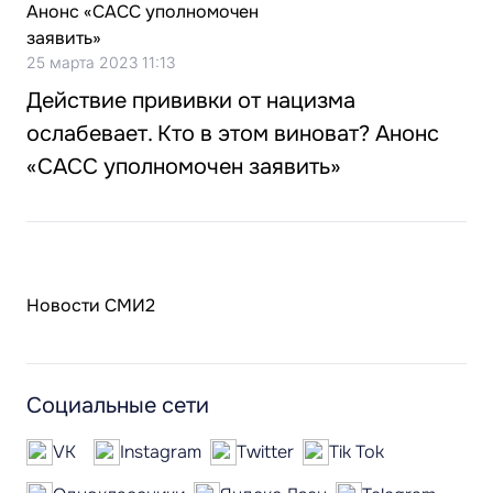
25 марта 2023 11:13
Действие прививки от нацизма
ослабевает. Кто в этом виноват? Анонс
«САСС уполномочен заявить»
Новости СМИ2
Социальные сети
VK
Instagram
Twitter
Tik Tok