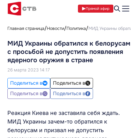
Прямой эфир
Главная страница
Новости
Политика
МИД Украины обратился
МИД Украины обратился к белорусам
с просьбой не допустить появления
ядерного оружия в стране
26 марта 2023 14:17
Поделиться в
Поделиться в
Поделиться в
Поделиться в
Реакция Киева не заставила себя ждать.
МИД Украины зачем-то обратился к
белорусам и призвал не допустить