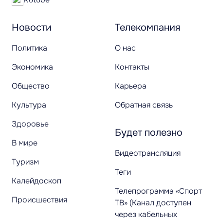
Новости
Телекомпания
Политика
О нас
Экономика
Контакты
Общество
Карьера
Культура
Обратная связь
Здоровье
Будет полезно
В мире
Видеотрансляция
Туризм
Теги
Калейдоскоп
Телепрограмма «Спорт
Происшествия
ТВ» (Канал доступен
через кабельных