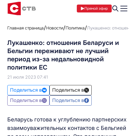
Прямой эфир
Главная страница
Новости
Политика
Лукашенко: отношения 
Лукашенко: отношения Беларуси и
Бельгии переживают не лучший
период из-за недальновидной
политики ЕС
21 июля 2023 07:41
Поделиться в
Поделиться в
Поделиться в
Поделиться в
Беларусь готова к углублению партнерских
взаимоуважительных контактов с Бельгией