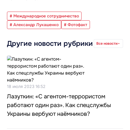
# Международное сотрудничество
# Александр Лукашенко
# Фотофакт
Другие новости рубрики
Все новости
18 июля 2023 16:52
Лазуткин: «С агентом-террористом
работают один раз». Как спецслужбы
Украины вербуют наёмников?