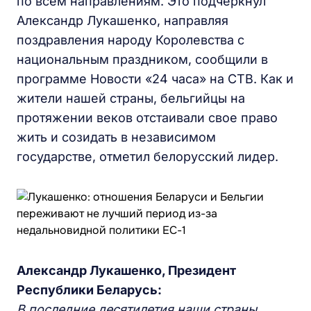
по всем направлениям. Это подчеркнул
Александр Лукашенко, направляя
поздравления народу Королевства с
национальным праздником, сообщили в
программе Новости «24 часа» на СТВ. Как и
жители нашей страны, бельгийцы на
протяжении веков отстаивали свое право
жить и созидать в независимом
государстве, отметил белорусский лидер.
Александр Лукашенко, Президент
Республики Беларусь:
В последние десятилетия наши страны