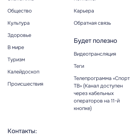
Общество
Карьера
Культура
Обратная связь
Здоровье
Будет полезно
В мире
Видеотрансляция
Туризм
Теги
Калейдоскоп
Телепрограмма «Спорт
Происшествия
ТВ» (Канал доступен
через кабельных
операторов на 11-й
кнопке)
Контакты: