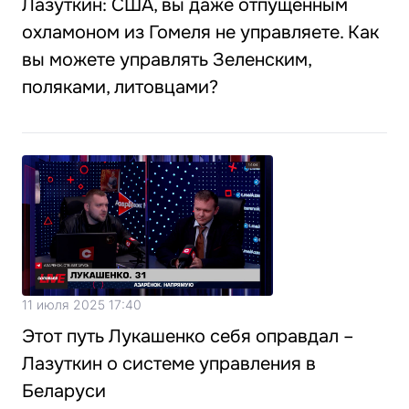
Лазуткин: США, вы даже отпущенным
охламоном из Гомеля не управляете. Как
вы можете управлять Зеленским,
поляками, литовцами?
11 июля 2025 17:40
Этот путь Лукашенко себя оправдал –
Лазуткин о системе управления в
Беларуси