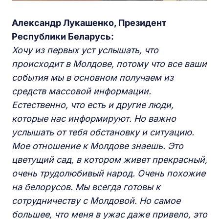
Александр Лукашенко, Президент
Республики Беларусь:
Хочу из первых уст услышать, что
происходит в Молдове, потому что все ваши
события мы в основном получаем из
средств массовой информации.
Естественно, что есть и другие люди,
которые нас информируют. Но важно
услышать от тебя обстановку и ситуацию.
Мое отношение к Молдове знаешь. Это
цветущий сад, в котором живет прекрасный,
очень трудолюбивый народ. Очень похожие
на белорусов. Мы всегда готовы к
сотрудничеству с Молдовой. Но самое
большее, что меня в ужас даже привело, это