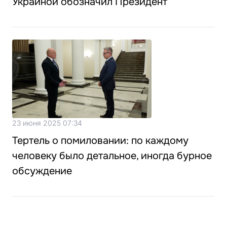
Украиной обозначил Президент
23 июня 2025 07:34
Тертель о помиловании: по каждому
человеку было детальное, иногда бурное
обсуждение