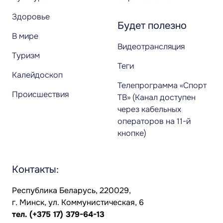
Здоровье
Будет полезно
В мире
Видеотрансляция
Туризм
Теги
Калейдоскоп
Телепрограмма «Спорт
Происшествия
ТВ» (Канал доступен
через кабельных
операторов на 11-й
кнопке)
Контакты:
Республика Беларусь, 220029,
г. Минск, ул. Коммунистическая, 6
тел.
(+375 17) 379-64-13