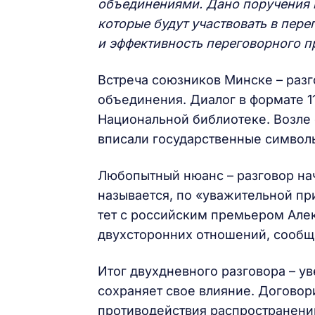
объединениями. Дано поручения г
которые будут участвовать в пер
и эффективность переговорного п
Встреча союзников Минске – разг
объединения. Диалог в формате 1
Национальной библиотеке. Возле
вписали государственные символ
Любопытный нюанс – разговор нач
называется, по «уважительной при
тет с российским премьером Але
двухсторонних отношений, сообщ
Итог двухдневного разговора – ув
сохраняет свое влияние. Договор
противодействия распространени