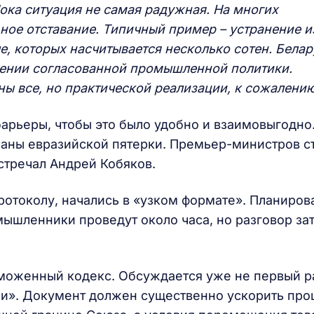
ока ситуация не самая радужная. На многих
ное отставание. Типичный пример – устранение и
е, которых насчитывается несколько сотен. Белар
дении согласованной промышленной политики.
ны все, но практической реализации, к сожалению
барьеры, чтобы это было удобно и взаимовыгодно
раны евразийской пятерки. Премьер-министров с
стречал Андрей Кобяков.
отоколу, начались в «узком формате». Планирова
ышленники проведут около часа, но разговор за
оженный кодекс. Обсуждается уже не первый раз
ми». Документ должен существенно ускорить про