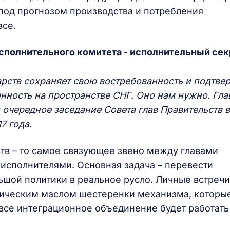
под прогнозом производства и потребления
все.
сполнительного комитета - исполнительный сек
рств сохраняет свою востребованность и подтве
ность на пространстве СНГ. Оно нам нужно. Гла
 очередное заседание Совета глав Правительств в
7 года.
тв – то самое связующее звено между главами
исполнителями. Основная задача – перевести
ьшой политики в реальное русло. Личные встречи
ическим маслом шестеренки механизма, которы
 все интеграционное объединение будет работать