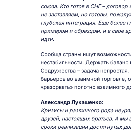
союза. Кто готов в СНГ – договор 
не заставляем, но готовы, пожалу
глубокая интеграция. Еще более г
примером и образцом, и в свое в
идти.
Сообща страны ищут возможности
нестабильности. Держать балан
Содружества – задача непростая,
барьеров во взаимной торговле, 
«разорвать» полотно взаимного д
Александр Лукашенко:
Кризисы и различного рода неур
друзей, настоящих братьев. А мы
сроки реализации достигнутых до