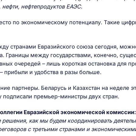
 нефти, нефтепродуктов ЕАЭС.
есто по экономическому потенциалу. Такие циф
жду странами Евразийского союза сегодня, можн
а. Границы между государствами, конечно, сущес
вных очередей – лишь короткая остановка для п
 прибыли и удобства в разы больше.
ние партнеры. Беларусь и Казахстан на неделе э
у подписали премьер-министры двух стран.
коллегии Евразийской экономической комиссии:
 решения, как мы будем координировать деятель
реговоров с третьими странами и экономическим