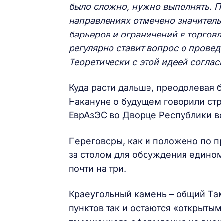
было сложно, нужно выполнять. П
направлениях отмечено значитель
барьеров и ограничений в торговл
регулярно ставит вопрос о прове
Теоретически с этой идеей соглас
Куда расти дальше, преодолевая 
Накануне о будущем говорили ст
ЕврАзЭС во Дворце Республики в
Переговоры, как и положено по пр
за столом для обсуждения едином
почти на три.
Краеугольный камень – общий Там
пунктов так и остаются «открыты