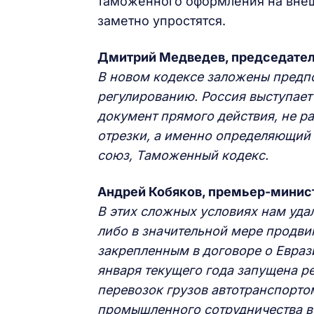
таможенного оформления на внеш
заметно упростятся.
Дмитрий Медведев, председател
В новом кодексе заложены предп
регулированию. Россия выступает
документ прямого действия, не ра
отрезки, а именно определяющий
союз, Таможенный кодекс.
Андрей Кобяков, премьер-минис
В этих сложных условиях нам уда
либо в значительной мере продви
закрепленным в договоре о Евраз
января текущего года запущена 
перевозок грузов автотранспорто
промышленного сотрудничества в