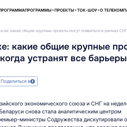
ПРОГРАММА
ПРОГРАММЫ
ПРОЕКТЫ
ТОК-ШОУ
О ТЕЛЕКОМ
ске: какие общие крупные проекты могут появиться в рамках СНГ
е: какие общие крупные пр
 когда устранят все барьер
Поделиться в
зийского экономического союза и СНГ на недел
Беларуси снова стала аналитическим центром
Премьер-министры Содружества дискутировали 