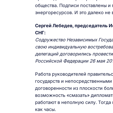
общества. Подписи поставлены и 
энергоресурсов. И это далеко не 
Сергей Лебедев, председатель И
СНГ:
Содружество Независимых Госуда
свою индивидуальную востребован
делегаций договорились провести
Российской Федерации 26 мая 201
Работа руководителей правительс
государств и непосредственными 
договоренности из плоскости бол
возможность «смазать» дипломат
работают в неполную силу. Тогда
как часы.