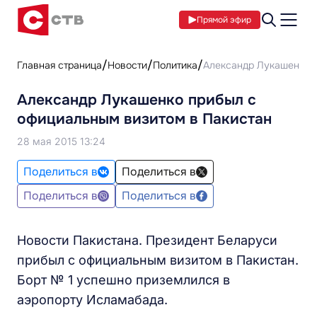
Прямой эфир
Главная страница
Новости
Политика
Александр Лукашенко п
Александр Лукашенко прибыл с
официальным визитом в Пакистан
28 мая 2015 13:24
Поделиться в
Поделиться в
Поделиться в
Поделиться в
Новости Пакистана. Президент Беларуси
прибыл с официальным визитом в Пакистан.
Борт № 1 успешно приземлился в
аэропорту Исламабада.