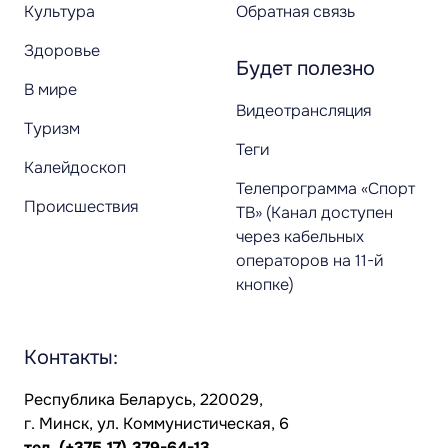
Культура
Обратная связь
Здоровье
Будет полезно
В мире
Видеотрансляция
Туризм
Теги
Калейдоскоп
Телепрограмма «Спорт
Происшествия
ТВ» (Канал доступен
через кабельных
операторов на 11-й
кнопке)
Контакты:
Республика Беларусь, 220029,
г. Минск, ул. Коммунистическая, 6
тел.
(+375 17) 379-64-13