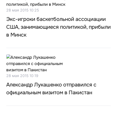
28 мая 2015 10:25
Экс-игроки баскетбольной ассоциации
США, занимающиеся политикой, прибыли
в Минск
28 мая 2015 10:19
Александр Лукашенко отправился с
официальным визитом в Пакистан