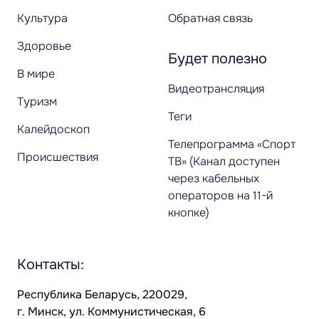
Культура
Обратная связь
Здоровье
Будет полезно
В мире
Видеотрансляция
Туризм
Теги
Калейдоскоп
Телепрограмма «Спорт
Происшествия
ТВ» (Канал доступен
через кабельных
операторов на 11-й
кнопке)
Контакты:
Республика Беларусь, 220029,
г. Минск, ул. Коммунистическая, 6