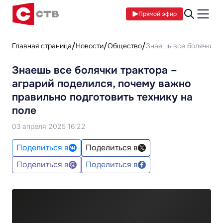
Прямой эфир
Главная страница
Новости
Общество
Знаешь все болячки тр
Знаешь все болячки трактора –
аграрий поделился, почему важно
правильно подготовить технику на
поле
03 апреля 2025 16:22
Поделиться в
Поделиться в
Поделиться в
Поделиться в