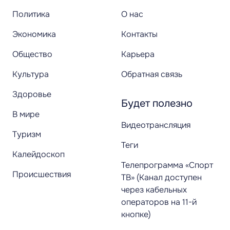
Политика
О нас
Экономика
Контакты
Общество
Карьера
Культура
Обратная связь
Здоровье
Будет полезно
В мире
Видеотрансляция
Туризм
Теги
Калейдоскоп
Телепрограмма «Спорт
Происшествия
ТВ» (Канал доступен
через кабельных
операторов на 11-й
кнопке)