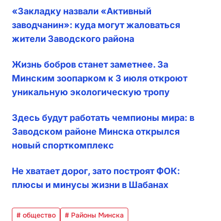
«Закладку назвали «Активный
заводчанин»: куда могут жаловаться
жители Заводского района
Жизнь бобров станет заметнее. За
Минским зоопарком к 3 июля откроют
уникальную экологическую тропу
Здесь будут работать чемпионы мира: в
Заводском районе Минска открылся
новый спорткомплекс
Не хватает дорог, зато построят ФОК:
плюсы и минусы жизни в Шабанах
# общество
# Районы Минска