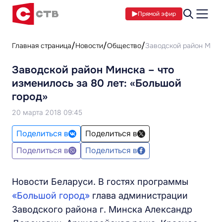
Прямой эфир
Главная страница
Новости
Общество
Заводской район Минск
Заводской район Минска – что
изменилось за 80 лет: «Большой
город»
20 марта 2018 09:45
Поделиться в
Поделиться в
Поделиться в
Поделиться в
Новости Беларуси. В гостях программы
«Большой город»
глава администрации
Заводского района г. Минска Александр