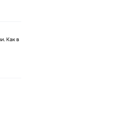
и. Как в