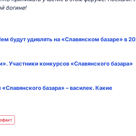
й богине!
 Чем будут удивлять на «Славянском базаре» в 2
и». Участники конкурсов «Славянского базара»
«Славянского базара» – василек. Какие
офакт