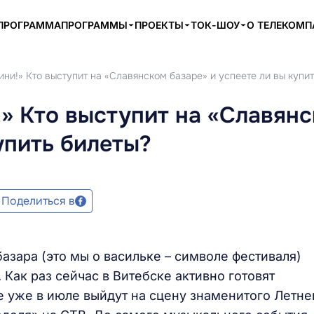
ПРОГРАММА
ПРОГРАММЫ
ПРОЕКТЫ
ТОК-ШОУ
О ТЕЛЕКОМ
ни!» Кто выступит на «Славянском базаре» и успеете ли вы купит
» Кто выступит на «Славян
упить билеты?
Поделиться в
азара (это мы о васильке – символе фестиваля)
 Как раз сейчас в Витебске активно готовят
е уже в июле выйдут на сцену знаменитого Летне