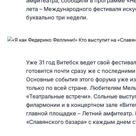
амфитеатра, сообщили в программе «Не
лета – Международного фестиваля искус
буквально три недели.
Уже 31 год Витебск ведет свой фестив
готовится почти сразу же с последним
Основные события этого форума уже из
только по всей стране. Любителям Ме
«Театральные встречи». Сольные высту
филармонии и в концертном зале «Вите
главной площадке – Летний амфитеатр. 
«Славянского базара» с каждым днем с