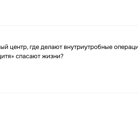
ый центр, где делают внутриутробные операци
дитя» спасают жизни?