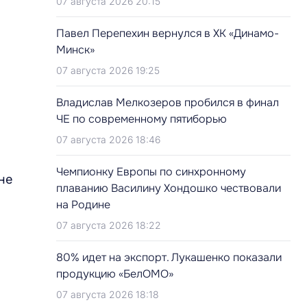
07 августа 2026 20:15
Павел Перепехин вернулся в ХК «Динамо-
Минск»
07 августа 2026 19:25
Владислав Мелкозеров пробился в финал
ЧЕ по современному пятиборью
07 августа 2026 18:46
Чемпионку Европы по синхронному
не
плаванию Василину Хондошко чествовали
на Родине
07 августа 2026 18:22
80% идет на экспорт. Лукашенко показали
продукцию «БелОМО»
07 августа 2026 18:18