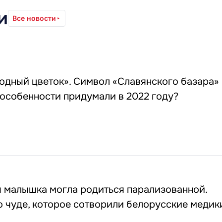
и
Все новости
одный цветок». Символ «Славянского базара»
 особенности придумали в 2022 году?
я малышка могла родиться парализованной.
 чуде, которое сотворили белорусские медик