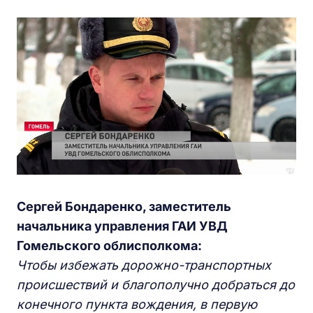
С
ергей
Б
ондаренко, заместитель
начальника управления
ГАИ
УВД
Г
омельского облисполкома:
Чтобы избежать дорожно-транспортных
происшествий и благополучно добраться до
конечного пункта вождения, в первую