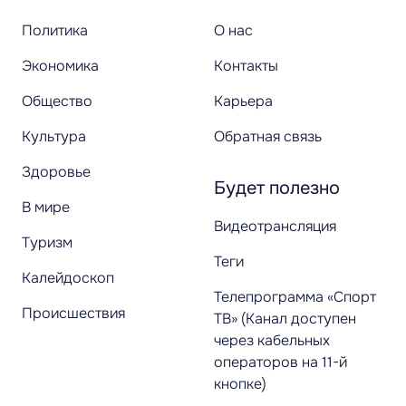
Политика
О нас
Экономика
Контакты
Общество
Карьера
Культура
Обратная связь
Здоровье
Будет полезно
В мире
Видеотрансляция
Туризм
Теги
Калейдоскоп
Телепрограмма «Спорт
Происшествия
ТВ» (Канал доступен
через кабельных
операторов на 11-й
кнопке)