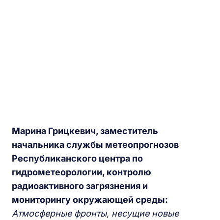
Марина
Г
рицкевич, заместитель
начальника службы метеопрогнозов
Р
еспубликанского центра по
гидрометеорологии, контролю
радиоактивного загрязнения и
мониторингу окружающей среды:
Атмосферные фронты, несущие новые