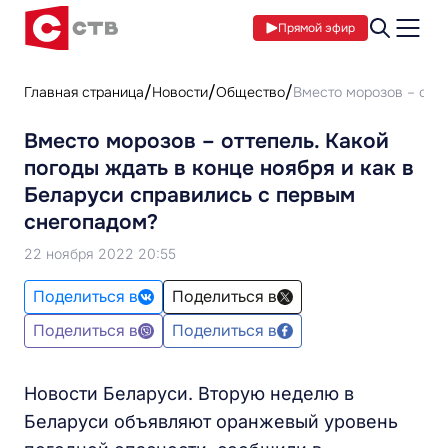
Прямой эфир
Главная страница
Новости
Общество
Вместо морозов – отте
Вместо морозов – оттепель. Какой
погоды ждать в конце ноября и как в
Беларуси справились с первым
снегопадом?
22 ноября 2022 20:55
Поделиться в
Поделиться в
Поделиться в
Поделиться в
Новости Беларуси. Вторую неделю в
Беларуси объявляют оранжевый уровень