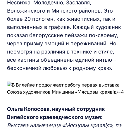
Несвижа, Молодечно, Заславля,
Воложинского и Минского районов. Это
более 20 полотен, как живописных, так и
выполненных в графике. Каждый художник
показал белорусские пейзажи по-своему,
через призму эмоций и переживаний. Но,
несмотря на различия в технике и стиле,
все картины объединены единой нитью –
бесконечной любовью к родному краю.
Ольга Колосова, научный сотрудник
Вилейского краеведческого музея:
Выстава называецца «Мясцовы краявід», па