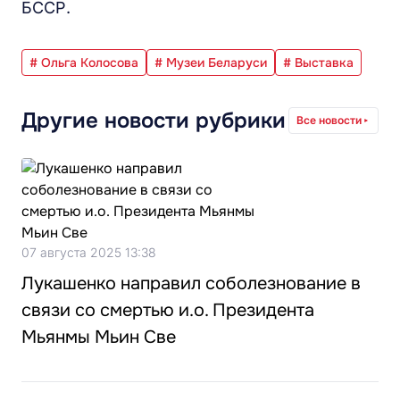
БССР.
# Ольга Колосова
# Музеи Беларуси
# Выставка
Другие новости рубрики
Все новости
07 августа 2025 13:38
Лукашенко направил соболезнование в
связи со смертью и.о. Президента
Мьянмы Мьин Све