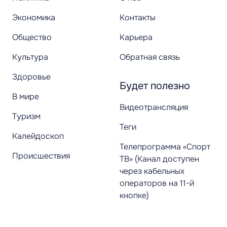
Экономика
Контакты
Общество
Карьера
Культура
Обратная связь
Здоровье
Будет полезно
В мире
Видеотрансляция
Туризм
Теги
Калейдоскоп
Телепрограмма «Спорт
Происшествия
ТВ» (Канал доступен
через кабельных
операторов на 11-й
кнопке)