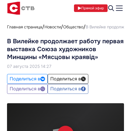
Прямой эфир
Главная страница
Новости
Общество
В Вилейке продолжает
В Вилейке продолжает работу первая
выставка Союза художников
Минщины «Мясцовы краявiд»
07 августа 2025 14:27
Поделиться в
Поделиться в
Поделиться в
Поделиться в