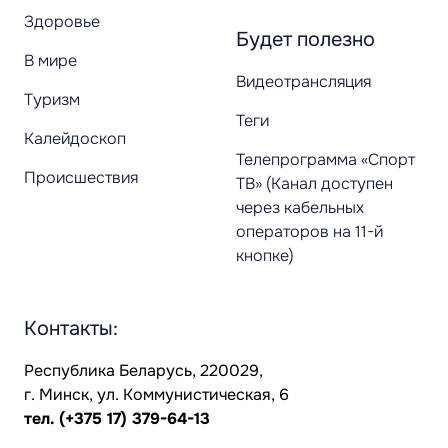
Здоровье
Будет полезно
В мире
Видеотрансляция
Туризм
Теги
Калейдоскоп
Телепрограмма «Спорт
Происшествия
ТВ» (Канал доступен
через кабельных
операторов на 11-й
кнопке)
Контакты:
Республика Беларусь, 220029,
г. Минск, ул. Коммунистическая, 6
тел.
(+375 17) 379-64-13