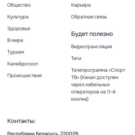
Общество
Карьера
Культура
Обратная связь
Здоровье
Будет полезно
В мире
Видеотрансляция
Туризм
Теги
Калейдоскоп
Телепрограмма «Спорт
Происшествия
ТВ» (Канал доступен
через кабельных
операторов на 11-й
кнопке)
Контакты:
Республика Беларусь, 220029,