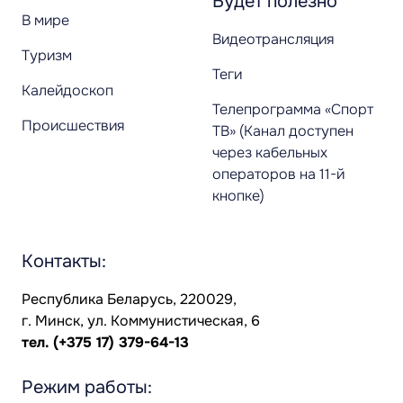
Будет полезно
В мире
Видеотрансляция
Туризм
Теги
Калейдоскоп
Телепрограмма «Спорт
Происшествия
ТВ» (Канал доступен
через кабельных
операторов на 11-й
кнопке)
Контакты:
Республика Беларусь, 220029,
г. Минск, ул. Коммунистическая, 6
тел.
(+375 17) 379-64-13
Режим работы: