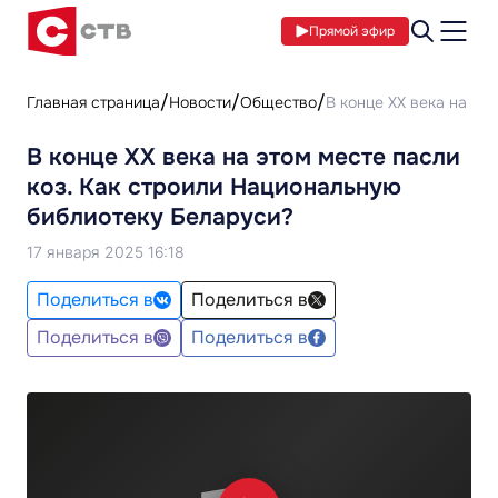
Прямой эфир
Главная страница
Новости
Общество
В конце ХХ века на эт
В конце ХХ века на этом месте пасли
коз. Как строили Национальную
библиотеку Беларуси?
17 января 2025 16:18
Поделиться в
Поделиться в
Поделиться в
Поделиться в