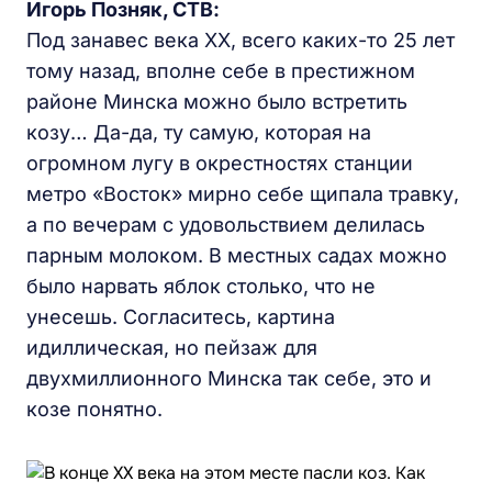
Игорь Позняк, СТВ:
Под занавес века ХХ, всего каких-то 25 лет
тому назад, вполне себе в престижном
районе Минска можно было встретить
козу… Да-да, ту самую, которая на
огромном лугу в окрестностях станции
метро «Восток» мирно себе щипала травку,
а по вечерам с удовольствием делилась
парным молоком. В местных садах можно
было нарвать яблок столько, что не
унесешь. Согласитесь, картина
идиллическая, но пейзаж для
двухмиллионного Минска так себе, это и
козе понятно.