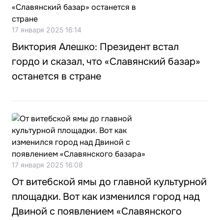
17 января 2025 16:14
Виктория Алешко: Президент встал
гордо и сказал, что «Славянский базар»
останется в стране
17 января 2025 16:08
От витебской ямы до главной культурной
площадки. Вот как изменился город над
Двиной с появлением «Славянского