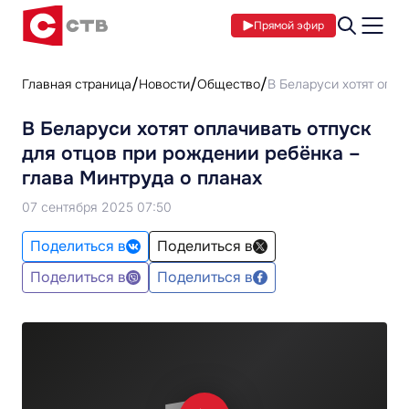
Прямой эфир
Главная страница
Новости
Общество
В Беларуси хотят опла
В Беларуси хотят оплачивать отпуск
для отцов при рождении ребёнка –
глава Минтруда о планах
07 сентября 2025 07:50
Поделиться в
Поделиться в
Поделиться в
Поделиться в