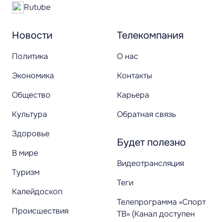
Rutube
Новости
Телекомпания
Политика
О нас
Экономика
Контакты
Общество
Карьера
Культура
Обратная связь
Здоровье
Будет полезно
В мире
Видеотрансляция
Туризм
Теги
Калейдоскоп
Телепрограмма «Спорт
Происшествия
ТВ» (Канал доступен