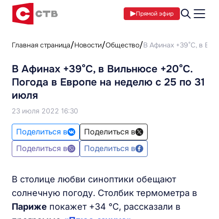
Прямой эфир
Главная страница
Новости
Общество
В Афинах +39°С, в Вил
В Афинах +39°С, в Вильнюсе +20°С.
Погода в Европе на неделю с 25 по 31
июля
23 июля 2022 16:30
Поделиться в
Поделиться в
Поделиться в
Поделиться в
В столице любви синоптики обещают
солнечную погоду. Столбик термометра в
Париже
покажет +34 °С, рассказали в