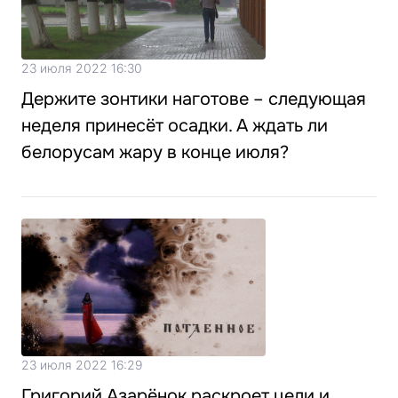
23 июля 2022 16:30
Держите зонтики наготове – следующая
неделя принесёт осадки. А ждать ли
белорусам жару в конце июля?
23 июля 2022 16:29
Григорий Азарёнок раскроет цели и