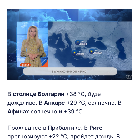
В
столице Болгарии
+38 °С, будет
дождливо. В
Анкаре
+29 °С, солнечно. В
Афинах
солнечно и +39 °С.
Прохладнее в Прибалтике. В
Риге
прогнозируют +22 °С, пройдет дождь. В