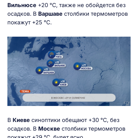
Вильнюсе
+20 °С, также не обойдется без
осадков. В
Варшаве
столбики термометров
покажут +25 °С.
В
Киеве
синоптики обещают +30 °С, без
осадков. В
Москве
столбики термометров
покажут +29 °С, будет ясно.