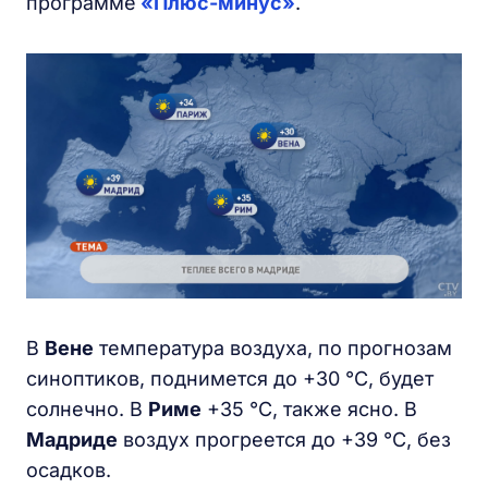
программе
«Плюс-минус»
.
В
Вене
температура воздуха, по прогнозам
синоптиков, поднимется до +30 °С, будет
солнечно. В
Риме
+35 °С, также ясно. В
Мадриде
воздух прогреется до +39 °С, без
осадков.