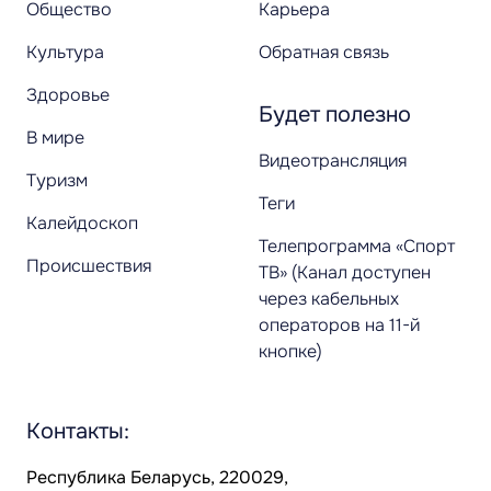
Общество
Карьера
Культура
Обратная связь
Здоровье
Будет полезно
В мире
Видеотрансляция
Туризм
Теги
Калейдоскоп
Телепрограмма «Спорт
Происшествия
ТВ» (Канал доступен
через кабельных
операторов на 11-й
кнопке)
Контакты:
Республика Беларусь, 220029,