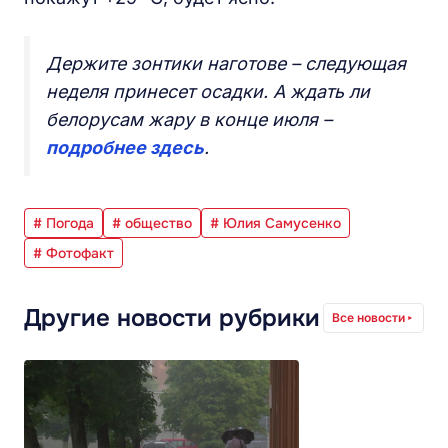
Держите зонтики наготове – следующая
неделя принесет осадки. А ждать ли
белорусам жару в конце июля –
подробнее здесь
.
# Погода
# общество
# Юлия Самусенко
# Фотофакт
Другие новости рубрики
Все новости