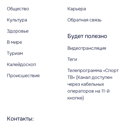
Общество
Карьера
Культура
Обратная связь
Здоровье
Будет полезно
В мире
Видеотрансляция
Туризм
Теги
Калейдоскоп
Телепрограмма «Спорт
Происшествия
ТВ» (Канал доступен
через кабельных
операторов на 11-й
кнопке)
Контакты: