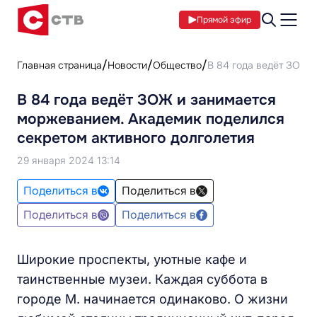
Прямой эфир
Главная страница
Новости
Общество
В 84 года ведёт ЗОЖ 
В 84 года ведёт ЗОЖ и занимается
моржеванием. Академик поделился
секретом активного долголетия
29 января 2024 13:14
Поделиться в
Поделиться в
Поделиться в
Поделиться в
Широкие проспекты, уютные кафе и
таинственные музеи. Каждая суббота в
городе М. начинается одинаково. О жизни