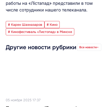
работы на «Лістапад» представили в том
числе сотрудники нашего телеканала.
# Карен Шахназаров
# Кино
# Кинофестиваль «Листопад» в Минске
Другие новости рубрики
Все новости
05 ноября 2025 17:37