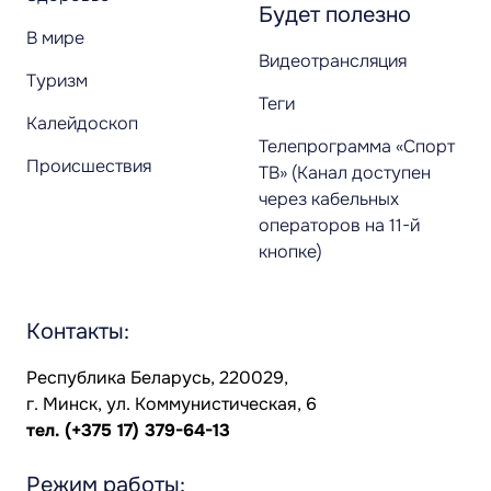
Будет полезно
В мире
Видеотрансляция
Туризм
Теги
Калейдоскоп
Телепрограмма «Спорт
Происшествия
ТВ» (Канал доступен
через кабельных
операторов на 11-й
кнопке)
Контакты:
Республика Беларусь, 220029,
г. Минск, ул. Коммунистическая, 6
тел.
(+375 17) 379-64-13
Режим работы: