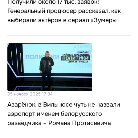
Получили около 17 тыс. заявок!
Генеральный продюсер рассказал, как
выбирали актёров в сериал «Зумеры
05 ноября 2025 17:34
Азарёнок: в Вильнюсе чуть не назвали
аэропорт именем белорусского
разведчика – Романа Протасевича