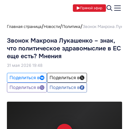
Прямой эфир
Главная страница
Новости
Политика
Звонок Макрона Лукаше
Звонок Макрона Лукашенко – знак,
что политическое здравомыслие в ЕС
еще есть? Мнения
31 мая 2026 19:48
Поделиться в
Поделиться в
Поделиться в
Поделиться в