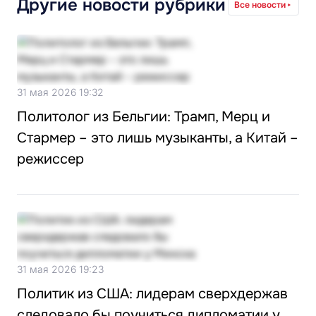
Другие новости рубрики
Все новости
31 мая 2026 19:32
Политолог из Бельгии: Трамп, Мерц и
Стармер – это лишь музыканты, а Китай –
режиссер
31 мая 2026 19:23
Политик из США: лидерам сверхдержав
следовало бы поучиться дипломатии у