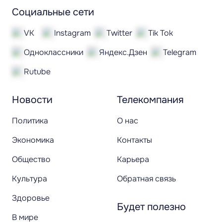
Социальные сети
VK
Instagram
Twitter
Tik Tok
Одноклассники
Яндекс.Дзен
Telegram
Rutube
Новости
Телекомпания
Политика
О нас
Экономика
Контакты
Общество
Карьера
Культура
Обратная связь
Здоровье
Будет полезно
В мире