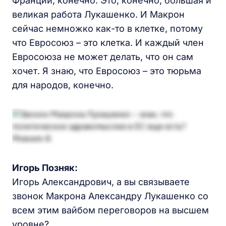
Франции, конечно. Это, конечно, большая и
великая работа Лукашенко. И Макрон
сейчас немножко как-то в клетке, потому
что Евросоюз – это клетка. И каждый член
Евросоюза не может делать, что он сам
хочет. Я знаю, что Евросоюз – это тюрьма
для народов, конечно.
Игорь Позняк:
Игорь Александрович, а вы связываете
звонок Макрона Александру Лукашенко со
всем этим вайбом переговоров на высшем
уровне?