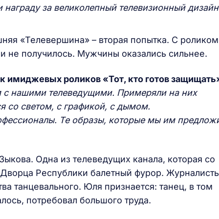
и награду за великолепный телевизионный дизайн
няя «Телевершина» – вторая попытка. С роликом
ли не получилось. Мужчины оказались сильнее.
к имиджевых роликов «Тот, кто готов защищать
м с нашими телеведущими. Примеряли на них
я со светом, с графикой, с дымом.
офессионалы. Те образы, которые мы им предлож
ыкова. Одна из телеведущих канала, которая со
 Дворца Республики балетный фурор. Журналисты
ва танцевального. Юля признается: танец, в том
алось, потребовал большого труда.