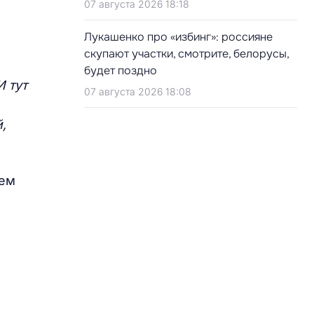
07 августа 2026 18:18
Лукашенко про «избинг»: россияне
скупают участки, смотрите, белорусы,
будет поздно
И тут
07 августа 2026 18:08
,
аем