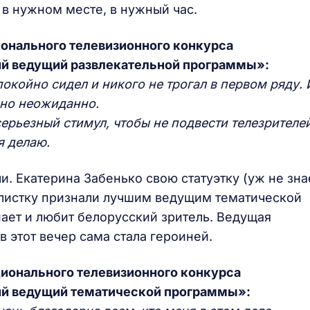
 в нужном месте, в нужный час.
онального телевизионного конкурса
й ведущий развлекательной программы»:
покойно сидел и никого не трогал в первом ряду. 
ьно неожиданно.
серьезный стимул, чтобы не подвести телезрителей
 я делаю.
и. Екатерина Забенько свою статуэтку (уж не зн
алистку признали лучшим ведущим тематической
ает и любит белорусский зритель. Ведущая
в этот вечер сама стала героиней.
ционального телевизионного конкурса
й ведущий тематической программы»: