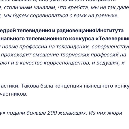
 столичным каналам, что «ребята, мы не так дале
м, мы будем соревноваться с вами на равных».
едрой телевидения и радиовещания Института
нального телевизионного конкурса «Телеверши
я новые профессии на телевидении, совершенству
, происходит смешение творческих профессий на
ют и в качестве корреспондентов, и ведущих, и
астики. Такова была концепция нынешнего конку
частников.
ну» подали больше 200 желающих. Из них жюри