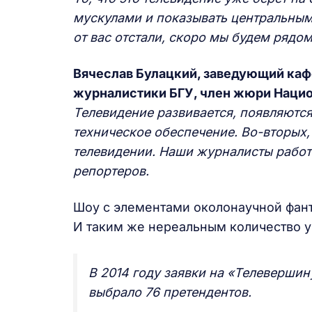
мускулами и показывать центральным,
от вас отстали, скоро мы будем рядо
Вячеслав Булацкий, заведующий каф
журналистики БГУ, член жюри
Нацио
Телевидение развивается, появляютс
техническое обеспечение. Во-вторых
телевидении. Наши журналисты работа
репортеров.
Шоу с элементами околонаучной фант
И таким же нереальным количество у
В 2014 году заявки на «Телеверши
выбрало 76 претендентов.