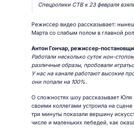
Спецролики СТВ к 23 февраля взял
Режиссер видео рассказывает: нынеш
Марта со слабым полом в главной ро
Антон Гончар, режиссер-постановщи
Работали несколько суток нон-стопо
различные образы, пробовали игратьс
У нас на канале работают высокие пр
они попали на 100%.
О сложностях шоу рассказывает Юля З
своими коллегами устроила на сцене
три минуты показали вершину искусст
числе и маленьких лебедей, как оказ