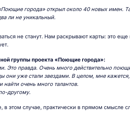
 «Поющие города» открыл около 40 новых имен. Т
ва ли не уникальный.
ваться не станут. Нам раскрывают карты: это еще
ет.
чной группы проекта
«Поющие города»:
ми. Это правда. Очень много действительно поющ
ы они уже стали звездами. В целом, мне кажется,
и найти очень много талантов.
 по-другому.
е, в этом случае, практически в прямом смысле с