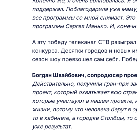
Конечно же, я очень волновалась. Я о
поддержал. Поблагодарила уже маму,
все программы со мной снимает. Это
программы Сергея Манько. И, конечн
А эту победу телеканал СТВ разыграл
конкурса. Десятки городов и новых и
сезон шоу превзошел сам себя. Побе
Богдан Швайбович, сопродюсер про
Действительно, получили гран-при з
проект, который охватывает всю стра
которые участвуют в нашем проекте, 
жизни, потому что человека берут в о
то в кабинете, в городке Столбцы, то 
уже результат.