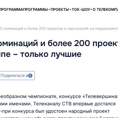
ПРОГРАММА
ПРОГРАММЫ
ПРОЕКТЫ
ТОК-ШОУ
О ТЕЛЕКОМ
5 номинаций и более 200 проектов и персоналий, на медиаолимп
оминаций и более 200 проек
пе – только лучшие
Поделиться в
оеобразном чемпионате, конкурсе «Телевершина
выми именами. Телеканалу СТВ впервые достался
-при конкурса был удостоен народный проект