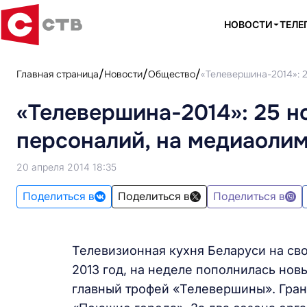
НОВОСТИ
ТЕЛЕ
Главная страница
Новости
Общество
«Телевершина-2014»: 2
«Телевершина-2014»: 25 н
персоналий, на медиаолим
20 апреля 2014 18:35
Поделиться в
Поделиться в
Поделиться в
Телевизионная кухня Беларуси на св
2013 год, на неделе пополнилась но
главный трофей «Телевершины». Гран