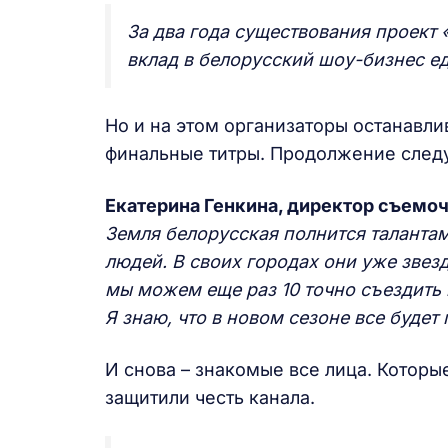
За два года существования проект
вклад в белорусский шоу-бизнес ед
Но и на этом организаторы останавли
финальные титры. Продолжение следу
Екатерина Генкина, директор съемо
Земля белорусская полнится таланта
людей. В своих городах они уже звезд
мы можем еще раз 10 точно съездить 
Я знаю, что в новом сезоне все будет
И снова – знакомые все лица. Которы
защитили честь канала.