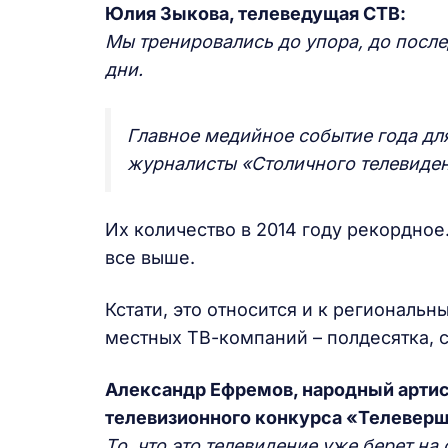
Юлия Зыкова, телеведущая СТВ:
Мы тренировались до упора, до после
дни.
Главное медийное событие года дл
журналисты «Столичного телевиден
Их количество в 2014 году рекордное
все выше.
Кстати, это относится и к регионал
местных ТВ-компаний – полдесятка, 
Александр Ефремов, народный арти
телевизионного конкурса «Телеверш
То, что это телевидение уже берет на