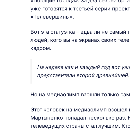
«Поющие города». За два сезона орг
уже готовятся к третьей серии проек
«Телевершины».
Вот эта статуэтка – едва ли не самый
людей, кого вы на экранах своих теле
кадром.
На неделе как и каждый год вот уж
представители второй древнейшей.
Но на медиаолимп взошли только са
Этот человек на медиаолимп взошел
Мартыненко попадал несколько раз. Н
телеведущих страны стал лучшим. Кто-