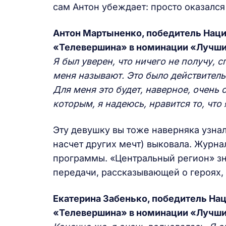
сам Антон убеждает: просто оказался
Антон Мартыненко, победитель Наци
«Телевершина» в номинации «Лучши
Я был уверен, что ничего не получу, с
меня называют. Это было действител
Для меня это будет, наверное, очень 
которым, я надеюсь, нравится то, что
Эту девушку вы тоже наверняка узнал
насчет других мечт) выковала. Журн
программы. «Центральный регион» зн
передачи, рассказывающей о героях, 
Екатерина Забенько, победитель На
«Телевершина» в номинации «Лучши