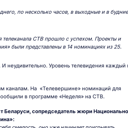
днего, по несколько часов, в выходные и в будни
я телеканала СТВ прошло с успехом. Проекты и
ия» были представлены в 14 номинациях из 25.
. И неудивительно. Уровень телевидения каждый 
ьным каналам. На «Телевершине» номинаций для
сообщили в программе «Неделя» на СТВ.
ст Беларуси, сопредседатель жюри Национально
ина»:
 себя смелость, оно уже начинает поигрывать