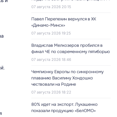
сь и
07 августа 2026 20:15
Павел Перепехин вернулся в ХК
«Динамо-Минск»
07 августа 2026 19:25
за
Владислав Мелкозеров пробился в
финал ЧЕ по современному пятиборью
07 августа 2026 18:46
й.
Чемпионку Европы по синхронному
плаванию Василину Хондошко
чествовали на Родине
07 августа 2026 18:22
80% идет на экспорт. Лукашенко
показали продукцию «БелОМО»
я