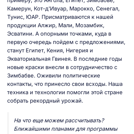
примеру, это Ангола, Египет, Зимбабве,
Камерун, Кот-д'Ивуар, Марокко, Сенегал,
Тунис, ЮАР. Присматриваются к нашей
продукции Алжир, Мали, Мозамбик,
Эсватини. А опорными точками, куда в
первую очередь пойдем с предложениями,
станут Египет, Кения, Нигерия и
Экваториальная Гвинея. В последние годы
новые краски внесли в сотрудничество с
Зимбабве. Оживили политические
контакты, что принесло свои всходы. Наша
техника и технологии помогли этой стране
собрать рекордный урожай.
На что еще можем рассчитывать?
Ближайшими планами для программы