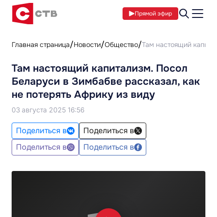
Прямой эфир
Главная страница
Новости
Общество
Там настоящий капитал
Там настоящий капитализм. Посол
Беларуси в Зимбабве рассказал, как
не потерять Африку из виду
03 августа 2025 16:56
Поделиться в
Поделиться в
Поделиться в
Поделиться в