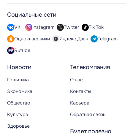
Социальные сети
VK
Instagram
Twitter
Tik Tok
Одноклассники
Яндекс.Дзен
Telegram
Rutube
Новости
Телекомпания
Политика
О нас
Экономика
Контакты
Общество
Карьера
Культура
Обратная связь
Здоровье
Будет полезно