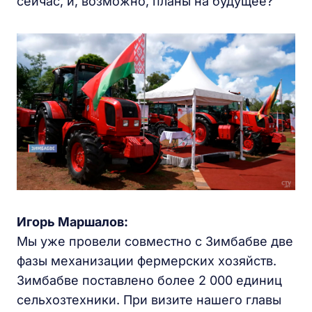
сейчас, и, возможно, планы на будущее?
Игорь Маршалов:
Мы уже провели совместно с Зимбабве две
фазы механизации фермерских хозяйств.
Зимбабве поставлено более 2 000 единиц
сельхозтехники. При визите нашего главы