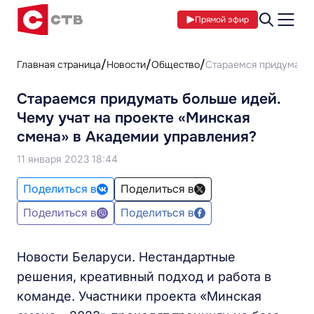
Прямой эфир
Главная страница
Новости
Общество
Стараемся придумать 
Стараемся придумать больше идей.
Чему учат на проекте «Минская
смена» в Академии управления?
11 января 2023 18:44
Поделиться в
Поделиться в
Поделиться в
Поделиться в
Новости Беларуси. Нестандартные
решения, креативный подход и работа в
команде. Участники проекта «Минская