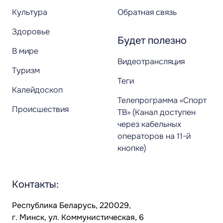
Культура
Обратная связь
Здоровье
Будет полезно
В мире
Видеотрансляция
Туризм
Теги
Калейдоскоп
Телепрограмма «Спорт
Происшествия
ТВ» (Канал доступен
через кабельных
операторов на 11-й
кнопке)
Контакты:
Республика Беларусь, 220029,
г. Минск, ул. Коммунистическая, 6