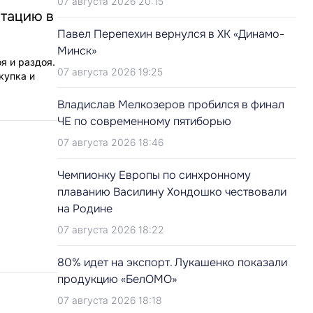
07 августа 2026 20:15
атацию в
Павел Перепехин вернулся в ХК «Динамо-
Минск»
я и раздоя.
07 августа 2026 19:25
купка и
Владислав Мелкозеров пробился в финал
ЧЕ по современному пятиборью
07 августа 2026 18:46
Чемпионку Европы по синхронному
плаванию Василину Хондошко чествовали
на Родине
07 августа 2026 18:22
80% идет на экспорт. Лукашенко показали
продукцию «БелОМО»
07 августа 2026 18:18