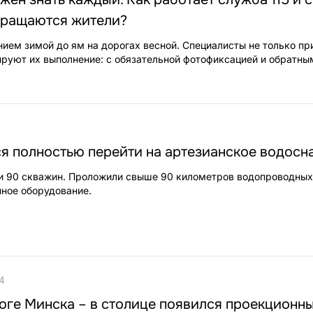
ращаются жители?
нием зимой до ям на дорогах весной. Специалисты не только п
лируют их выполнение: с обязательной фотофиксацией и обратны
ся полностью перейти на артезианское водос
и 90 скважин. Проложили свыше 90 километров водопроводных
ное оборудование.
4
оге Минска – в столице появился проекционн