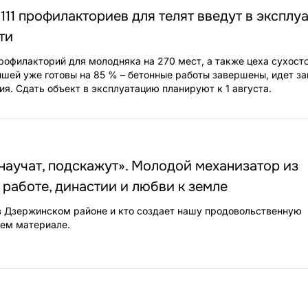
 111 профилакториев для телят введут в эксплу
ти
рофилакторий для молодняка на 270 мест, а также цеха сухосто
ей уже готовы на 85 % – бетонные работы завершены, идет за
ия. Сдать объект в эксплуатацию планируют к 1 августа.
 научат, подскажут». Молодой механизатор из
 работе, династии и любви к земле
в Дзержинском районе и кто создает нашу продовольственную
шем материале.