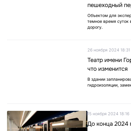
пешеходный пе
Объектом для экспер
темное время суток 
дорогу.
26 ноября 2024 18:31
Театр имени Го
что изменится
В здании запланиров
гидроизоляции, замен
15 ноября 2024 18:16
До конца 2024 