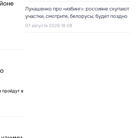
айоне
Лукашенко про «избинг»: россияне скупают
участки, смотрите, белорусы, будет поздно
07 августа 2026 18:08
то
и пройдут в
с какими