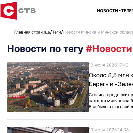
НОВОСТИ
ТЕЛЕ
Главная страница
Теги
Новости Минска и Минской облас
Новости по тегу
#Новости
10 июля 2026 17:42
Около 8,5 млн 
Берег» и «Зеле
Столица продолжит ра
каждого минчанина б
Все было в шаговой 
10 июля 2026 14:08