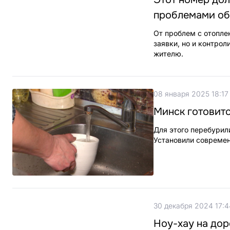
проблемами об
От проблем с отопле
заявки, но и контро
жителю.
08 января 2025 18:17
Минск готовит
Для этого перебурил
Установили современ
30 декабря 2024 17:4
Ноу-хау на дор