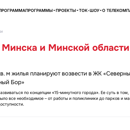
ПРОГРАММА
ПРОГРАММЫ
ПРОЕКТЫ
ТОК-ШОУ
О ТЕЛЕКОМ
ти
 Минска и Минской области
кв. м жилья планируют возвести в ЖК «Северн
ный Бор»
звиваться по концепции «15-минутного города». Ее суть в том,
ыло все необходимое – от работы и поликлиники до парков и ма
доступности.