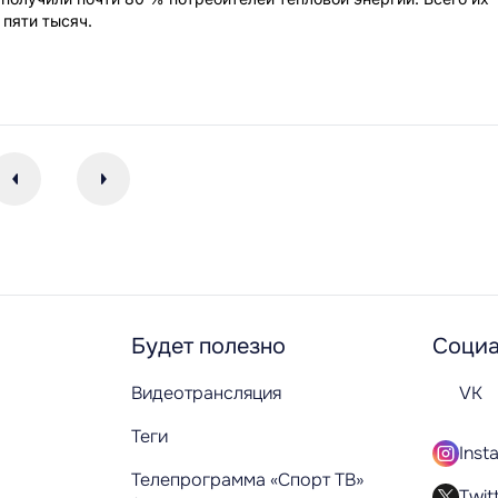
 пяти тысяч.
Будет полезно
Социа
Видеотрансляция
VK
Теги
Inst
Телепрограмма «Спорт ТВ»
Twit