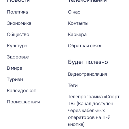
Политика
О нас
Экономика
Контакты
Общество
Карьера
Культура
Обратная связь
Здоровье
Будет полезно
В мире
Видеотрансляция
Туризм
Теги
Калейдоскоп
Телепрограмма «Спорт
Происшествия
ТВ» (Канал доступен
через кабельных
операторов на 11-й
кнопке)