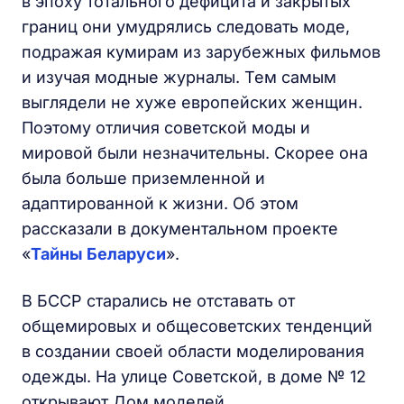
в эпоху тотального дефицита и закрытых
границ они умудрялись следовать моде,
подражая кумирам из зарубежных фильмов
и изучая модные журналы. Тем самым
выглядели не хуже европейских женщин.
Поэтому отличия советской моды и
мировой были незначительны. Скорее она
была больше приземленной и
адаптированной к жизни. Об этом
рассказали в документальном проекте
«
Тайны Беларуси
».
В БССР старались не отставать от
общемировых и общесоветских тенденций
в создании своей области моделирования
одежды. На улице Советской, в доме № 12
открывают Дом моделей.