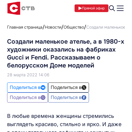
Прямой эфир
Главная страница
Новости
Общество
Создали маленькое ате
Создали маленькое ателье, а в 1980-х
художники оказались на фабриках
Gucci и Fendi. Рассказываем о
белорусском Доме моделей
28 марта 2022 14:06
Поделиться в
Поделиться в
Поделиться в
Поделиться в
В любые времена женщины стремились
выглядеть красиво, стильно и ярко. И даже