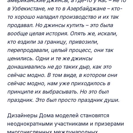
американские джинсы, а где-то у нас – не то
в Узбекистане, не то в Азербайджане – кто-
то хорошо наладил производство и их так
продавал. Но джинсы купить – это была
вообще целая история. Опять же, искали,
кто ездили за границу, привозили,
перепродавали, целый процесс, они так
ценились. Одни и те же джинсы
донашивались не до таких дыр, как это
сейчас модно. В том виде, в котором они
сейчас модно, нам уже приходилось в
принципе их выбрасывать. Но это был
праздник. Это был просто праздник души.
Дизайнеры Дома моделей становятся
неоднократными участниками и призерами
многочисленных международных