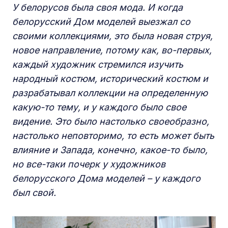
У белорусов была своя мода. И когда
белорусский Дом моделей выезжал со
своими коллекциями, это была новая струя,
новое направление, потому как, во-первых,
каждый художник стремился изучить
народный костюм, исторический костюм и
разрабатывал коллекции на определенную
какую-то тему, и у каждого было свое
видение. Это было настолько своеобразно,
настолько неповторимо, то есть может быть
влияние и Запада, конечно, какое-то было,
но все-таки почерк у художников
белорусского Дома моделей – у каждого
был свой.