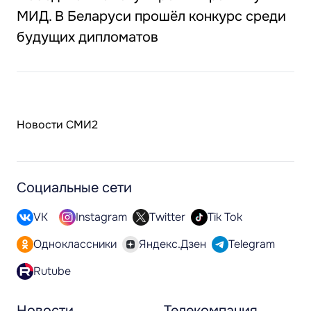
МИД. В Беларуси прошёл конкурс среди
будущих дипломатов
Новости СМИ2
Социальные сети
VK
Instagram
Twitter
Tik Tok
Одноклассники
Яндекс.Дзен
Telegram
Rutube
Новости
Телекомпания